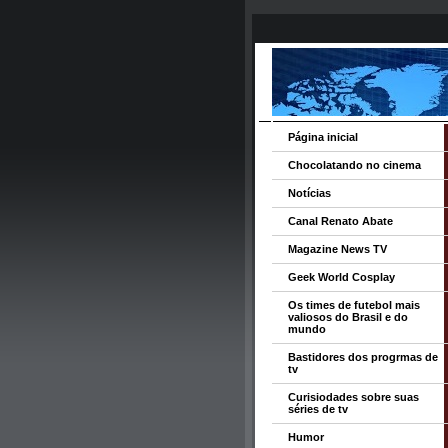
Página inicial
Chocolatando no cinema
Notícias
Canal Renato Abate
Magazine News TV
Geek World Cosplay
Os times de futebol mais
valiosos do Brasil e do
mundo
Bastidores dos progrmas de
tv
Curisiodades sobre suas
séries de tv
Humor