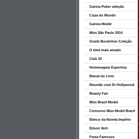
Garota Poker seleção
Copa do Mundo
Garota Model
Miss São Paulo 2014
Gisele Bundchen Coleção
O time mais amado
Club 33
Homenagem Esportiva
Bienal do Livro
Reunião com Dr Hollywood
Beauty Fair
Miss Brazil Model
Concurso Miss Model Brazil
Elenco da Novela Império
Edson Verti
Festa Famosos