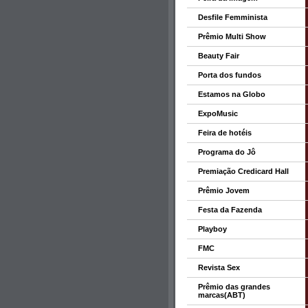
Desfile Femminista
Prêmio Multi Show
Beauty Fair
Porta dos fundos
Estamos na Globo
ExpoMusic
Feira de hotéis
Programa do Jô
Premiação Credicard Hall
Prêmio Jovem
Festa da Fazenda
Playboy
FMC
Revista Sex
Prêmio das grandes
marcas(ABT)