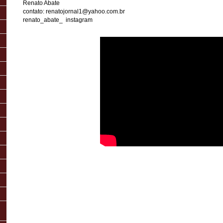
Renato Abate
contato: renatojornal1@yahoo.com.br
renato_abate_ instagram