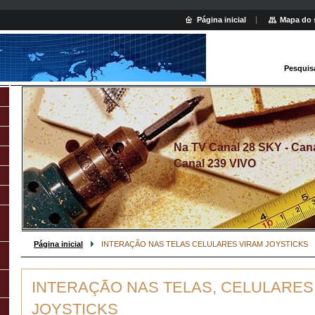
Página inicial
Mapa do 
Pesquis
Na TV Canal 28 SKY - Canal
Canal 239 VIVO
Página inicial
INTERAÇÃO NAS TELAS CELULARES VIRAM JOYSTICKS
INTERAÇÃO NAS TELAS, CELULARES
JOYSTICKS