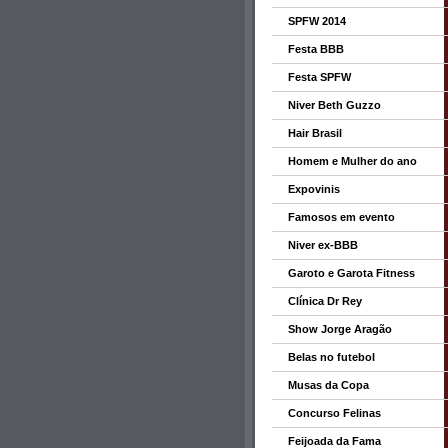
SPFW 2014
Festa BBB
Festa SPFW
Niver Beth Guzzo
Hair Brasil
Homem e Mulher do ano
Expovinis
Famosos em evento
Niver ex-BBB
Garoto e Garota Fitness
Clínica Dr Rey
Show Jorge Aragão
Belas no futebol
Musas da Copa
Concurso Felinas
Feijoada da Fama