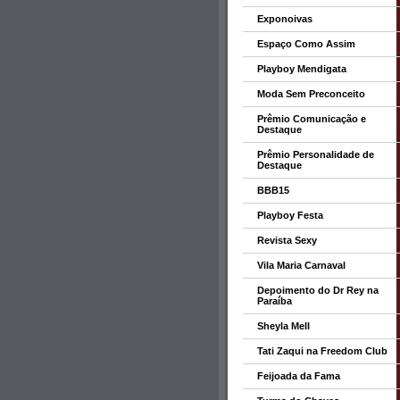
Exponoivas
Espaço Como Assim
Playboy Mendigata
Moda Sem Preconceito
Prêmio Comunicação e
Destaque
Prêmio Personalidade de
Destaque
BBB15
Playboy Festa
Revista Sexy
Vila Maria Carnaval
Depoimento do Dr Rey na
Paraíba
Sheyla Mell
Tati Zaqui na Freedom Club
Feijoada da Fama