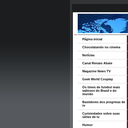
Página inicial
Chocolatando no cinema
Notícias
Canal Renato Abate
Magazine News TV
Geek World Cosplay
Os times de futebol mais
valiosos do Brasil e do
mundo
Bastidores dos progrmas de
tv
Curisiodades sobre suas
séries de tv
Humor