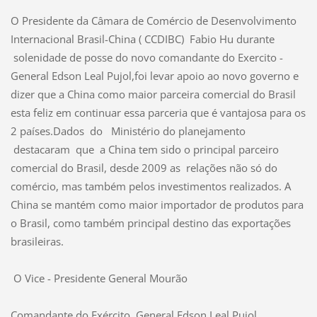
O Presidente da Câmara de Comércio de Desenvolvimento
Internacional Brasil-China ( CCDIBC) Fabio Hu durante
solenidade de posse do novo comandante do Exercito -
General Edson Leal Pujol,foi levar apoio ao novo governo e
dizer que a China como maior parceira comercial do Brasil
esta feliz em continuar essa parceria que é vantajosa para os
2 países.Dados do
M
inistério do planejamento
destacaram que a China tem sido o principal parceiro
comercial do Brasil, desde 2009 as relações não só do
comércio, mas também pelos investimentos realizados. A
China se mantém como maior importador de produtos para
o Brasil, como também principal destino das exportações
brasileiras.
O Vice - Presidente General
Mourão
Comandante do
Exército
General Edson Leal Pujol