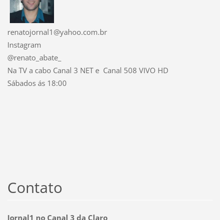
renatojornal1@yahoo.com.br
Instagram
@renato_abate_
Na TV a cabo Canal 3 NET e
Canal
508 VIVO HD
S
ábados
á
s 18:00
Contato
Jornal1 no Canal 3 da Claro