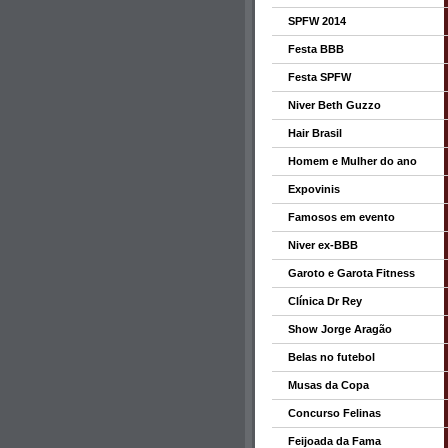
SPFW 2014
Festa BBB
Festa SPFW
Niver Beth Guzzo
Hair Brasil
Homem e Mulher do ano
Expovinis
Famosos em evento
Niver ex-BBB
Garoto e Garota Fitness
Clínica Dr Rey
Show Jorge Aragão
Belas no futebol
Musas da Copa
Concurso Felinas
Feijoada da Fama