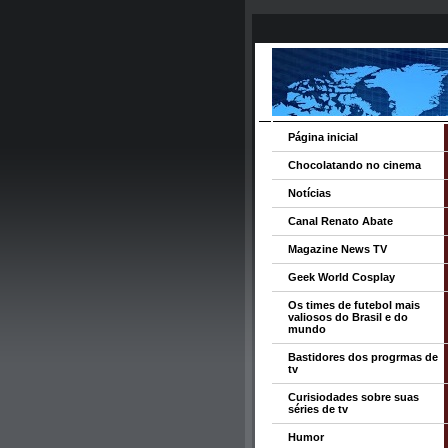
Página inicial
Chocolatando no cinema
Notícias
Canal Renato Abate
Magazine News TV
Geek World Cosplay
Os times de futebol mais
valiosos do Brasil e do
mundo
Bastidores dos progrmas de
tv
Curisiodades sobre suas
séries de tv
Humor