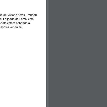
ção de Viviane Alves , mudou
 a Feijoada da Fama está
bate estará cobrindo o
ressos á venda tel