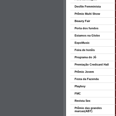
Desfile Femminista
Prêmio Multi Show
Beauty Fair
Porta dos fundos
Estamos na Globo
ExpoMusic
Feira de hotéis
Programa do Jô
Premiação Credicard Hall
Prêmio Jovem
Festa da Fazenda
Playboy
FMC
Revista Sex
Prêmio das grandes
marcas(ABT)