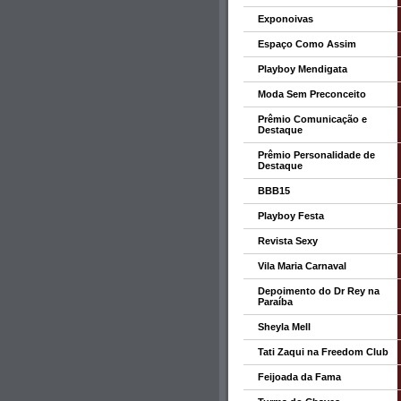
Exponoivas
Espaço Como Assim
Playboy Mendigata
Moda Sem Preconceito
Prêmio Comunicação e
Destaque
Prêmio Personalidade de
Destaque
BBB15
Playboy Festa
Revista Sexy
Vila Maria Carnaval
Depoimento do Dr Rey na
Paraíba
Sheyla Mell
Tati Zaqui na Freedom Club
Feijoada da Fama