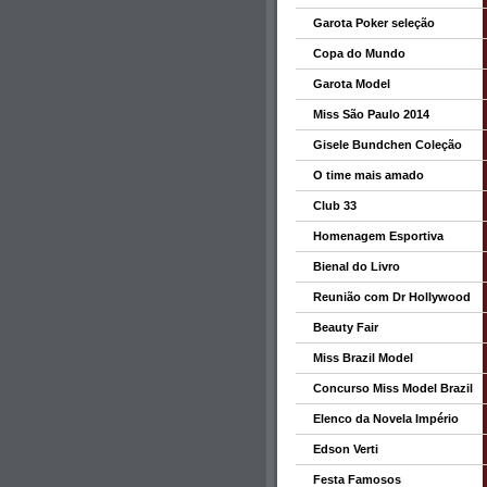
Garota Poker seleção
Copa do Mundo
Garota Model
Miss São Paulo 2014
Gisele Bundchen Coleção
O time mais amado
Club 33
Homenagem Esportiva
Bienal do Livro
Reunião com Dr Hollywood
Beauty Fair
Miss Brazil Model
Concurso Miss Model Brazil
Elenco da Novela Império
Edson Verti
Festa Famosos