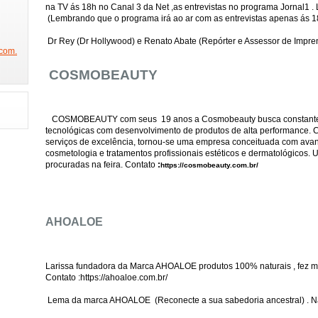
NICO NA BAND
SÃO PAULO FASHION WEEK
FEIRA DA IMAGEM
DE
na TV ás 18h no Canal 3 da Net ,as entrevistas no programa Jornal1 .
(Lembrando que o programa irá ao ar com as entrevistas apenas ás 1
W
BEAUTY FAIR
PORTA DOS FUNDOS
ESTAMOS NA GLOBO
Dr Rey (Dr Hollywood) e Renato Abate (Repórter e Assessor de Impre
PROGRAMA DO JÔ
PREMIAÇÃO CREDICARD HALL
PRÊMIO JOVEM
com.
REVISTA SEX
PRÊMIO DAS GRANDES MARCAS(ABT)
CACAU NA O
COSMOBEAUTY
JO
CONCURSO MISS BUMBUM
BOAT SHOW
FESTA DA PLAYBOY
 2014
FESTA DA ABRAJET
FINAL MUSAS DAS TORCIDAS
RAINHA
COSMOBEAUTY com seus 19 anos a Cosmobeauty busca constante
STA
FUTEBOL COM MILTON NEVES
PARTICIPE DO CONCURSO GAROTA
tecnológicas com desenvolvimento de produtos de alta performance. 
serviços de excelência, tornou-se uma empresa conceituada com ava
 ALEGRE
ANHEMBI ENSAIOS
SAMBÓDROMO
SPFW 2014
FES
cosmetologia e tratamentos profissionais estéticos e dermatológicos
procuradas na feira. Contato
:
https://cosmobeauty.com.br/
HAIR BRASIL
HOMEM E MULHER DO ANO
EXPOVINIS
FAMOS
GAROTO E GAROTA FITNESS
CLÍNICA DR REY
SHOW JORGE ARAGÃO
CONCURSO FELINAS
FEIJOADA DA FAMA
GAROTA POKER SELEÇÃ
AHOALOE
MISS SÃO PAULO 2014
GISELE BUNDCHEN COLEÇÃO
O TIME MAIS 
TIVA
BIENAL DO LIVRO
REUNIÃO COM DR HOLLYWOOD
BEAUTY 
Larissa fundadora da Marca AHOALOE produtos 100% naturais , fez mu
Contato :https://ahoaloe.com.br/
L
CONCURSO MISS MODEL BRAZIL
ELENCO DA NOVELA IMPÉRIO
Lema da marca AHOALOE (Reconecte a sua sabedoria ancestral) . Na f
EXPONOIVAS
ESPAÇO COMO ASSIM
PLAYBOY MENDIGATA
MOD