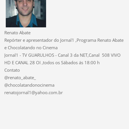
Renato Abate
Repórter e apresentador do Jornal1 ,Programa Renato Abate
e Chocolatando no Cinema
Jornal1 - TV GUARULHOS - Canal 3 da NET,Canal 508 VIVO
HD E CANAL 28 OI ,todos os Sábados ás 18:00 h
Contato
@renato_abate_
@chocolatandonocinema
renatojornal1@yahoo.com.br