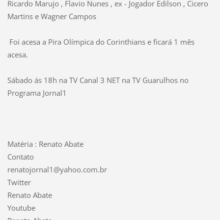
Ricardo Marujo , Flavio Nunes , ex - Jogador Edilson , Cicero
Martins e Wagner Campos
Foi acesa a Pira Olímpica do Corinthians e ficará 1 mês
acesa.
Sábado ás 18h na TV Canal 3 NET na TV Guarulhos no
Programa Jornal1
Matéria : Renato Abate
Contato
renatojornal1@yahoo.com.br
Twitter
Renato Abate
Youtube