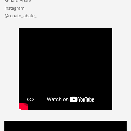
Renato Abate
Instagram
@renato_abate_