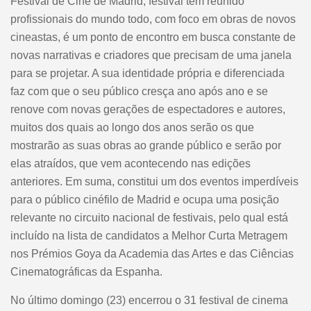
Festival de Cine de Madrid, festival tem reunido
profissionais do mundo todo, com foco em obras de novos
cineastas, é um ponto de encontro em busca constante de
novas narrativas e criadores que precisam de uma janela
para se projetar. A sua identidade própria e diferenciada
faz com que o seu público cresça ano após ano e se
renove com novas gerações de espectadores e autores,
muitos dos quais ao longo dos anos serão os que
mostrarão as suas obras ao grande público e serão por
elas atraídos, que vem acontecendo nas edições
anteriores. Em suma, constitui um dos eventos imperdíveis
para o público cinéfilo de Madrid e ocupa uma posição
relevante no circuito nacional de festivais, pelo qual está
incluído na lista de candidatos a Melhor Curta Metragem
nos Prémios Goya da Academia das Artes e das Ciências
Cinematográficas da Espanha.
No último domingo (23) encerrou o 31 festival de cinema