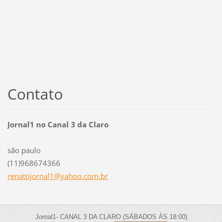
Contato
Jornal1 no Canal 3 da Claro
são paulo
(11)968674366
renatojo
rnal1@ya
hoo.com.
br
Jornal1- CANAL 3 DA CLARO (SÁBADOS ÁS 18:00)