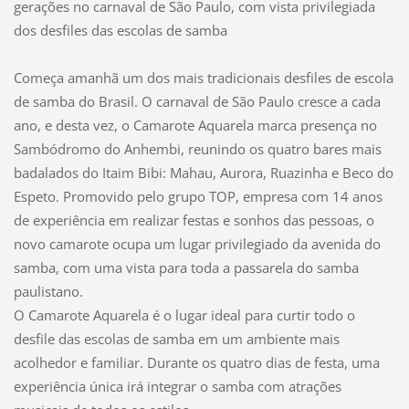
gerações no carnaval de São Paulo, com vista privilegiada
dos desfiles das escolas de samba
Começa amanhã um dos mais tradicionais desfiles de escola
de samba do Brasil. O carnaval de São Paulo cresce a cada
ano, e desta vez, o Camarote Aquarela marca presença no
Sambódromo do Anhembi, reunindo os quatro bares mais
badalados do Itaim Bibi: Mahau, Aurora, Ruazinha e Beco do
Espeto. Promovido pelo grupo TOP, empresa com 14 anos
de experiência em realizar festas e sonhos das pessoas, o
novo camarote ocupa um lugar privilegiado da avenida do
samba, com uma vista para toda a passarela do samba
paulistano.
O Camarote Aquarela é o lugar ideal para curtir todo o
desfile das escolas de samba em um ambiente mais
acolhedor e familiar. Durante os quatro dias de festa, uma
experiência única irá integrar o samba com atrações