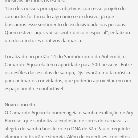
musicais de todos os estilos.
“Um dos nossos principais objetivos com esse projeto do
camarote, foi torná-lo algo único e exclusivo, já que
buscamos esse sentimento de exclusividade nas pessoas.
Quem estiver aqui, vai se sentir único e especial”, enfatizou
um dos diretores criativos da marca.
Localizado no portão 14 do Sambódromo do Anhembi, o
Camarote Aquarela tem capacidade para 500 pessoas. Entre
os desfiles das escolas de sampa, Djs levarão muita música
para animar os convidados, que poderão aproveitar em um
espaço amplo e confortável.
Novo conceito
O Camarote Aquarela homenageia o samba-exaltação de Ary
Barroso, que simboliza a explosão de cores do carnaval, a
alegria do samba brasileiro e o DNA de São Paulo: requinte,
glamour, vibração e sinergia. Além de expertises, conceitos