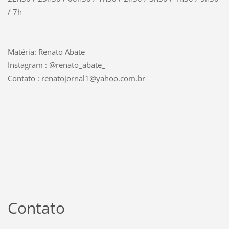
/ 7h
Matéria: Renato Abate
Instagram : @renato_abate_
Contato : renatojornal1@yahoo.com.br
Contato