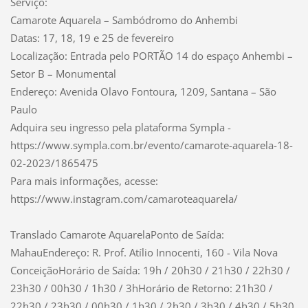
Serviço:
Camarote Aquarela – Sambódromo do Anhembi
Datas: 17, 18, 19 e 25 de fevereiro
Localização: Entrada pelo PORTÃO 14 do espaço Anhembi –
Setor B – Monumental
Endereço: Avenida Olavo Fontoura, 1209, Santana – São
Paulo
Adquira seu ingresso pela plataforma Sympla -
https://www.sympla.com.br/evento/camarote-aquarela-18-
02-2023/1865475
Para mais informações, acesse:
https://www.instagram.com/camaroteaquarela/
Translado Camarote AquarelaPonto de Saída:
MahauEndereço: R. Prof. Atílio Innocenti, 160 - Vila Nova
ConceiçãoHorário de Saída: 19h / 20h30 / 21h30 / 22h30 /
23h30 / 00h30 / 1h30 / 3hHorário de Retorno: 21h30 /
22h30 / 23h30 / 00h30 / 1h30 / 2h30 / 3h30 / 4h30 / 5h30