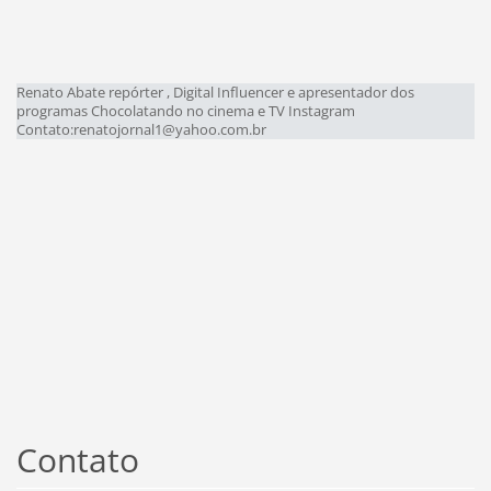
Renato Abate repórter , Digital Influencer e apresentador dos
programas Chocolatando no cinema e TV Instagram
Contato:renatojornal1@yahoo.com.br
Contato