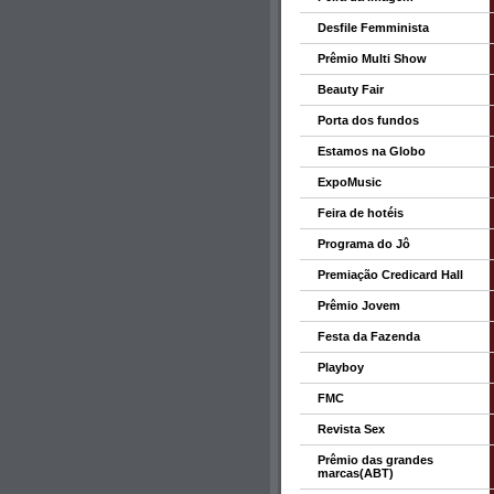
Desfile Femminista
Prêmio Multi Show
Beauty Fair
Porta dos fundos
Estamos na Globo
ExpoMusic
Feira de hotéis
Programa do Jô
Premiação Credicard Hall
Prêmio Jovem
Festa da Fazenda
Playboy
FMC
Revista Sex
Prêmio das grandes
marcas(ABT)