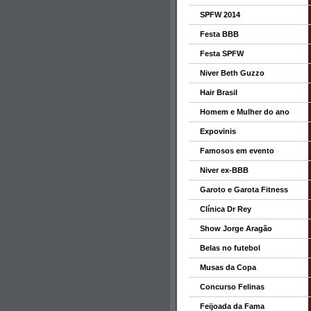
SPFW 2014
Festa BBB
Festa SPFW
Niver Beth Guzzo
Hair Brasil
Homem e Mulher do ano
Expovinis
Famosos em evento
Niver ex-BBB
Garoto e Garota Fitness
Clínica Dr Rey
Show Jorge Aragão
Belas no futebol
Musas da Copa
Concurso Felinas
Feijoada da Fama