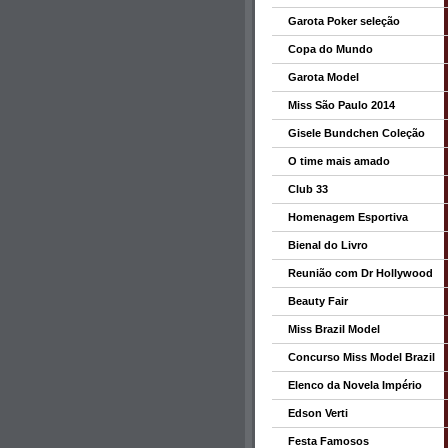
Garota Poker seleção
Copa do Mundo
Garota Model
Miss São Paulo 2014
Gisele Bundchen Coleção
O time mais amado
Club 33
Homenagem Esportiva
Bienal do Livro
Reunião com Dr Hollywood
Beauty Fair
Miss Brazil Model
Concurso Miss Model Brazil
Elenco da Novela Império
Edson Verti
Festa Famosos