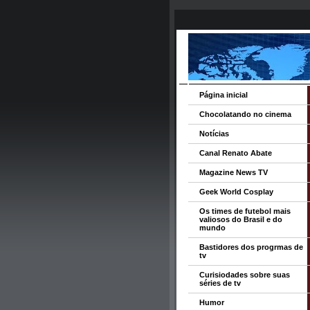
Página inicial
Chocolatando no cinema
Notícias
Canal Renato Abate
Magazine News TV
Geek World Cosplay
Os times de futebol mais
valiosos do Brasil e do
mundo
Bastidores dos progrmas de
tv
Curisiodades sobre suas
séries de tv
Humor