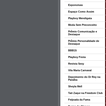
Exponoivas
Espaço Como Assim
Playboy Mendigata
Moda Sem Preconceito
Prêmio Comunicação e
Destaque
Prêmio Personalidade de
Destaque
BBB15
Playboy Festa
Revista Sexy
Vila Maria Carnaval
Depoimento do Dr Rey na
Paraíba
Sheyla Mell
Tati Zaqui na Freedom Club
Feijoada da Fama