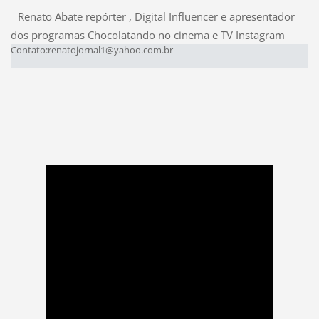
Renato Abate repórter , Digital Influencer e apresentador
dos programas Chocolatando no cinema e TV Instagram
Contato:renatojornal1@yahoo.com.br