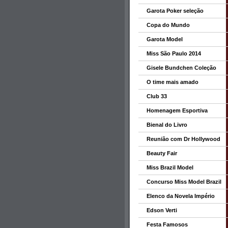
Garota Poker seleção
Copa do Mundo
Garota Model
Miss São Paulo 2014
Gisele Bundchen Coleção
O time mais amado
Club 33
Homenagem Esportiva
Bienal do Livro
Reunião com Dr Hollywood
Beauty Fair
Miss Brazil Model
Concurso Miss Model Brazil
Elenco da Novela Império
Edson Verti
Festa Famosos