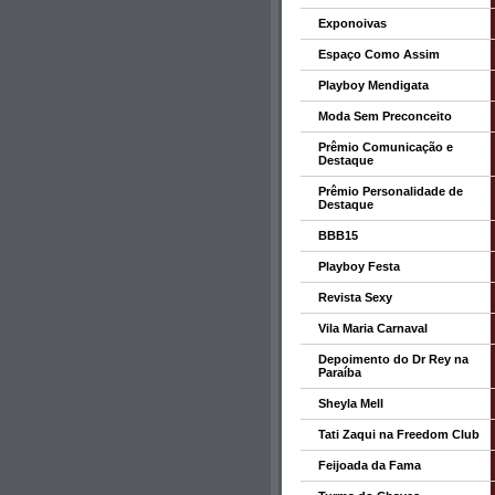
Exponoivas
Espaço Como Assim
Playboy Mendigata
Moda Sem Preconceito
Prêmio Comunicação e
Destaque
Prêmio Personalidade de
Destaque
BBB15
Playboy Festa
Revista Sexy
Vila Maria Carnaval
Depoimento do Dr Rey na
Paraíba
Sheyla Mell
Tati Zaqui na Freedom Club
Feijoada da Fama