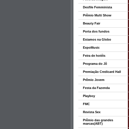
Desfile Femminista
Prêmio Multi Show
Beauty Fair
Porta dos fundos
Estamos na Globo
ExpoMusic
Feira de hotéis
Programa do Jô
Premiação Credicard Hall
Prêmio Jovem
Festa da Fazenda
Playboy
FMC
Revista Sex
Prêmio das grandes
marcas(ABT)