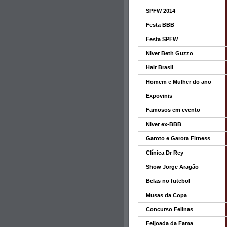
SPFW 2014
Festa BBB
Festa SPFW
Niver Beth Guzzo
Hair Brasil
Homem e Mulher do ano
Expovinis
Famosos em evento
Niver ex-BBB
Garoto e Garota Fitness
Clínica Dr Rey
Show Jorge Aragão
Belas no futebol
Musas da Copa
Concurso Felinas
Feijoada da Fama