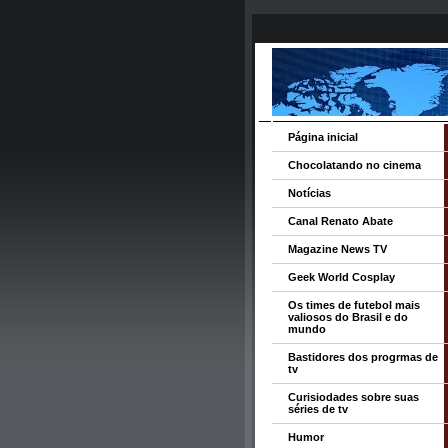
Página inicial
Chocolatando no cinema
Notícias
Canal Renato Abate
Magazine News TV
Geek World Cosplay
Os times de futebol mais
valiosos do Brasil e do
mundo
Bastidores dos progrmas de
tv
Curisiodades sobre suas
séries de tv
Humor