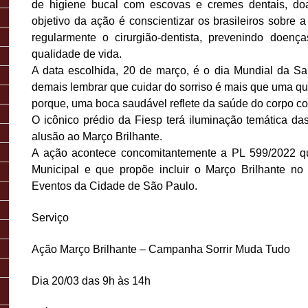
de higiene bucal com escovas e cremes dentais, do
objetivo da ação é conscientizar os brasileiros sobre a
regularmente o cirurgião-dentista, prevenindo doenç
qualidade de vida.
A data escolhida, 20 de março, é o dia Mundial da S
demais lembrar que cuidar do sorriso é mais que uma q
porque, uma boca saudável reflete da saúde do corpo 
O icônico prédio da Fiesp terá iluminação temática da
alusão ao Março Brilhante.
A ação acontece concomitantemente a PL 599/2022 q
Municipal e que propõe incluir o Março Brilhante no 
Eventos da Cidade de São Paulo.
Serviço
Ação Março Brilhante – Campanha Sorrir Muda Tudo
Dia 20/03 das 9h às 14h