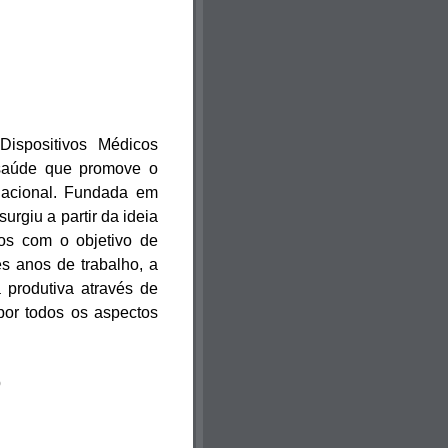
Dispositivos Médicos
a saúde que promove o
rnacional. Fundada em
urgiu a partir da ideia
cos com o objetivo de
es anos de trabalho, a
produtiva através de
por todos os aspectos
ub