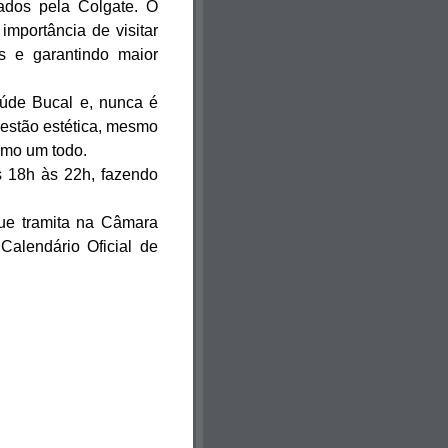
ados pela Colgate. O
 importância de visitar
as e garantindo maior
aúde Bucal e, nunca é
uestão estética, mesmo
como um todo.
s 18h às 22h, fazendo
ue tramita na Câmara
Calendário Oficial de