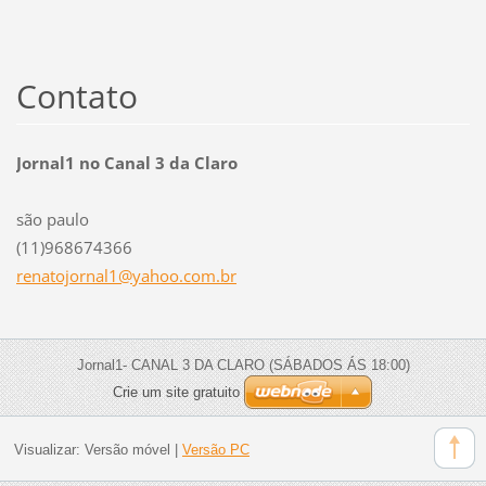
Contato
Jornal1 no Canal 3 da Claro
são paulo
(11)968674366
renatojo
rnal1@ya
hoo.com.
br
Jornal1- CANAL 3 DA CLARO (SÁBADOS ÁS 18:00)
Crie um site gratuito
Visualizar:
Versão móvel
|
Versão PC