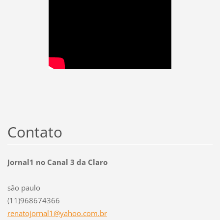
Contato
Jornal1 no Canal 3 da Claro
são paulo
(11)968674366
renatojo
rnal1@ya
hoo.com.
br