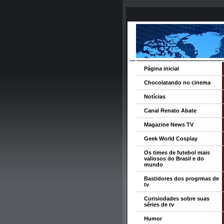
Página inicial
Chocolatando no cinema
Notícias
Canal Renato Abate
Magazine News TV
Geek World Cosplay
Os times de futebol mais
valiosos do Brasil e do
mundo
Bastidores dos progrmas de
tv
Curisiodades sobre suas
séries de tv
Humor