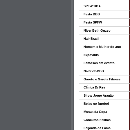
SPFW 2014
Festa BBB
Festa SPFW
Niver Beth Guzzo
Hair Brasil
Homem e Mulher do ano
Expovinis
Famosos em evento
Niver ex-BBB
Garoto e Garota Fitness
Clínica Dr Rey
Show Jorge Aragão
Belas no futebol
Musas da Copa
Concurso Felinas
Feijoada da Fama