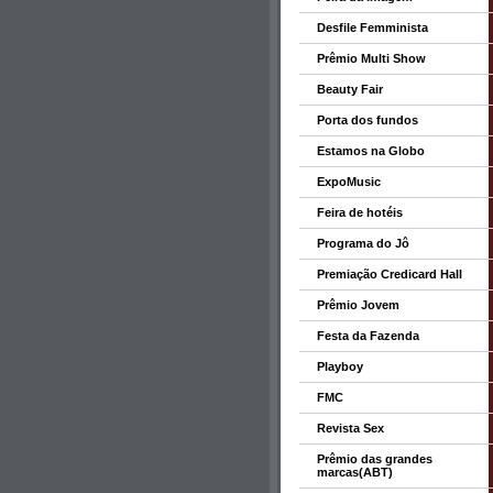
Desfile Femminista
Prêmio Multi Show
Beauty Fair
Porta dos fundos
Estamos na Globo
ExpoMusic
Feira de hotéis
Programa do Jô
Premiação Credicard Hall
Prêmio Jovem
Festa da Fazenda
Playboy
FMC
Revista Sex
Prêmio das grandes
marcas(ABT)