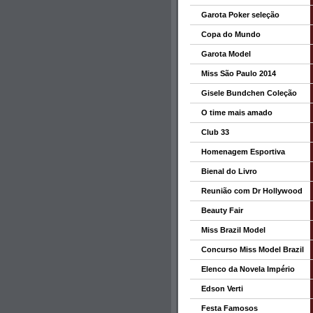
Garota Poker seleção
Copa do Mundo
Garota Model
Miss São Paulo 2014
Gisele Bundchen Coleção
O time mais amado
Club 33
Homenagem Esportiva
Bienal do Livro
Reunião com Dr Hollywood
Beauty Fair
Miss Brazil Model
Concurso Miss Model Brazil
Elenco da Novela Império
Edson Verti
Festa Famosos