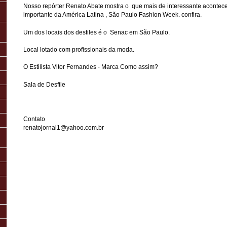
Nosso repórter Renato Abate mostra o que mais de interessante aconte
importante da América Latina , São Paulo Fashion Week. confira.
Um dos locais dos desfiles é o Senac em São Paulo.
Local lotado com profissionais da moda.
O Estilista Vitor Fernandes - Marca Como assim?
Sala de Desfile
Contato
renatojornal1@yahoo.com.br