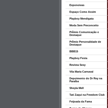
Exponoivas
Espaço Como Assim
Playboy Mendigata
Moda Sem Preconceito
Prêmio Comunicação e
Destaque
Prêmio Personalidade de
Destaque
BBB15
Playboy Festa
Revista Sexy
Vila Maria Carnaval
Depoimento do Dr Rey na
Paraíba
Sheyla Mell
Tati Zaqui na Freedom Club
Feijoada da Fama