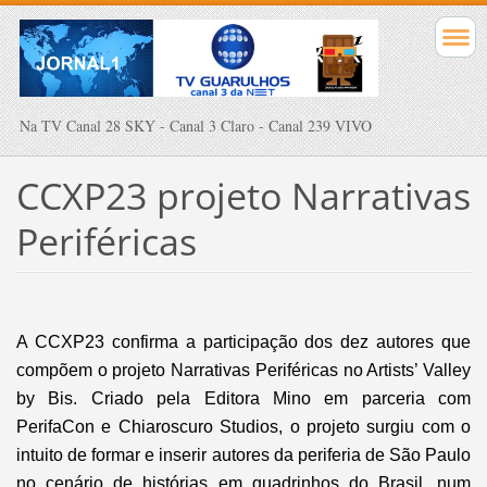
Na TV Canal 28 SKY - Canal 3 Claro - Canal 239 VIVO
CCXP23 projeto Narrativas
Periféricas
A CCXP23 confirma a participação dos dez autores que
compõem o projeto Narrativas Periféricas no Artists’ Valley
by Bis. Criado pela Editora Mino em parceria com
PerifaCon e Chiaroscuro Studios, o projeto surgiu com o
intuito de formar e inserir autores da periferia de São Paulo
no cenário de histórias em quadrinhos do Brasil, num