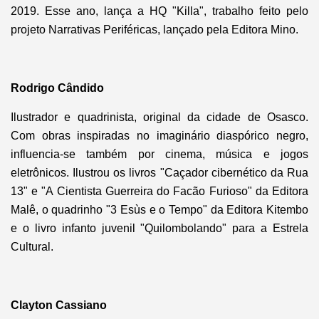
2019. Esse ano, lança a HQ "Killa", trabalho feito pelo
projeto Narrativas Periféricas, lançado pela Editora Mino.
Rodrigo Cândido
Ilustrador e quadrinista, original da cidade de Osasco.
Com obras inspiradas no imaginário diaspórico negro,
influencia-se também por cinema, música e jogos
eletrônicos. Ilustrou os livros "Caçador cibernético da Rua
13" e "A Cientista Guerreira do Facão Furioso" da Editora
Malê, o quadrinho "3 Esùs e o Tempo" da Editora Kitembo
e o livro infanto juvenil "Quilombolando" para a Estrela
Cultural.
Clayton Cassiano