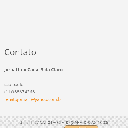
Contato
Jornal1 no Canal 3 da Claro
são paulo
(11)968674366
renatojo
rnal1@ya
hoo.com.
br
Jornal1- CANAL 3 DA CLARO (SÁBADOS ÁS 18:00)