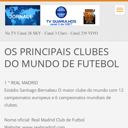
Na TV Canal 28 SKY - Canal 3 Claro - Canal 239 VIVO
OS PRINCIPAIS CLUBES
DO MUNDO DE FUTEBOL
1 ° REAL MADRID
Estádio Santiago Bernabeu O maior clube do mundo com 12
campeonatos europeus e 6 campeonatos mundiais de
clubes.
Nome oficial: Real Madrid Club de Futbol
Website: www.realmadrid.com