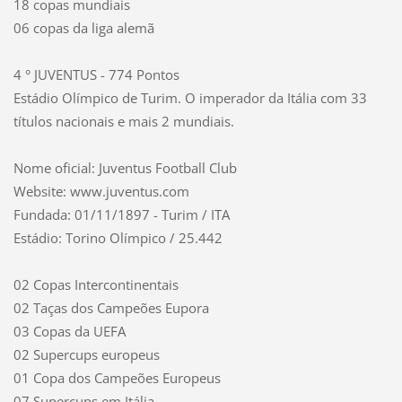
18 copas mundiais
06 copas da liga alemã
4 ° JUVENTUS - 774 Pontos
Estádio Olímpico de Turim. O imperador da Itália com 33
títulos nacionais e mais 2 mundiais.
Nome oficial: Juventus Football Club
Website: www.juventus.com
Fundada: 01/11/1897 - Turim / ITA
Estádio: Torino Olímpico / 25.442
02 Copas Intercontinentais
02 Taças dos Campeões Eupora
03 Copas da UEFA
02 Supercups europeus
01 Copa dos Campeões Europeus
07 Supercups em Itália