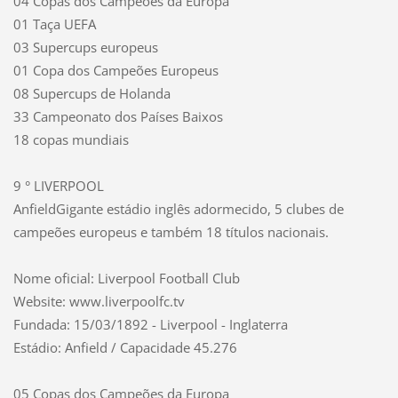
04 Copas dos Campeões da Europa
01 Taça UEFA
03 Supercups europeus
01 Copa dos Campeões Europeus
08 Supercups de Holanda
33 Campeonato dos Países Baixos
18 copas mundiais
9 ° LIVERPOOL
AnfieldGigante estádio inglês adormecido, 5 clubes de
campeões europeus e também 18 títulos nacionais.
Nome oficial: Liverpool Football Club
Website: www.liverpoolfc.tv
Fundada: 15/03/1892 - Liverpool - Inglaterra
Estádio: Anfield / Capacidade 45.276
05 Copas dos Campeões da Europa