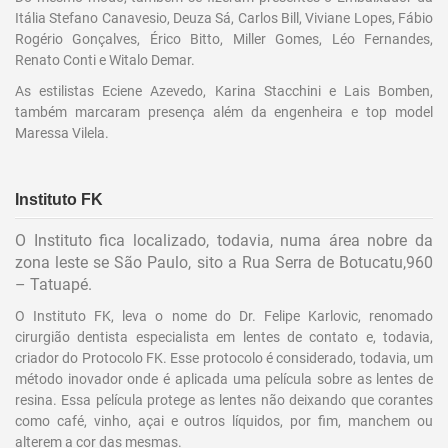
Itália Stefano Canavesio, Deuza Sá, Carlos Bill, Viviane Lopes, Fábio
Rogério Gonçalves, Érico Bitto, Miller Gomes, Léo Fernandes,
Renato Conti e Witalo Demar.
As estilistas Eciene Azevedo, Karina Stacchini e Lais Bomben,
também marcaram presença além da engenheira e top model
Maressa Vilela.
Instituto FK
O Instituto fica localizado, todavia, numa área nobre da
zona leste se São Paulo, sito a Rua Serra de Botucatu,960
– Tatuapé.
O Instituto FK, leva o nome do Dr. Felipe Karlovic, renomado
cirurgião dentista especialista em lentes de contato e, todavia,
criador do Protocolo FK. Esse protocolo é considerado, todavia, um
método inovador onde é aplicada uma película sobre as lentes de
resina. Essa película protege as lentes não deixando que corantes
como café, vinho, açai e outros líquidos, por fim, manchem ou
alterem a cor das mesmas.