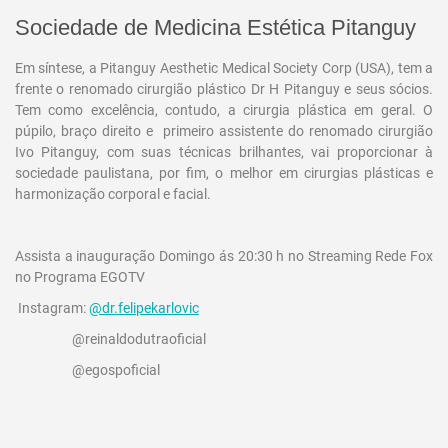
Sociedade de Medicina Estética Pitanguy
Em síntese, a Pitanguy Aesthetic Medical Society Corp (USA), tem a
frente o renomado cirurgião plástico Dr H Pitanguy e seus sócios.
Tem como excelência, contudo, a cirurgia plástica em geral. O
púpilo, braço direito e primeiro assistente do renomado cirurgião
Ivo Pitanguy, com suas técnicas brilhantes, vai proporcionar à
sociedade paulistana, por fim, o melhor em cirurgias plásticas e
harmonização corporal e facial.
Assista a inauguração Domingo ás 20:30 h no Streaming Rede Fox
no Programa EGOTV
Instagram:
@dr.felipekarlovic
@reinaldodutraoficial
@egospoficial