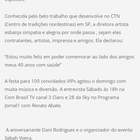
Conhecida pelo belo trabalho que desenvolve no CTN
(Centro de tradições nordestinas) em SP, a diretora artista
esbanja simpatia e alegria por onde passa , sejam eles
contratantes, artistas, imprensa e amigos. Ela declarou:
“Estou muito feliz em poder comemorar ao lado dos amigos
meus 40 anos com saúde”
A festa para 100 convidados VIPs agitou o domingo com
muita música e diversão. A entrevista Sábado ás 18h na
Com Brasil TV canal 3 Claro e 28 da Sky no Programa
Jornal1 com Renato Abate.
A aniversariante Dani Rodrigues e o organizador do evento
Sebah Vieira.