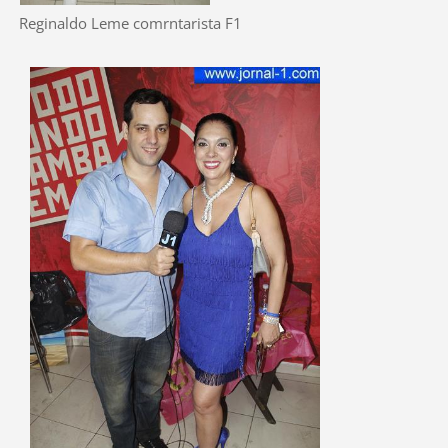
Reginaldo Leme comrntarista F1