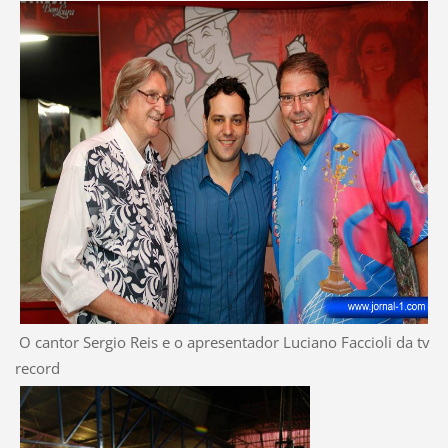
O cantor Sergio Reis e o apresentador Luciano Faccioli da tv
record