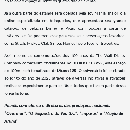
no telão do espaço durante os quatro dias de evento.
Já a outra parte do estande será operada pela Toy Mania, maior loja
online especializada em brinquedos, que apresentará seu grande
catálogo de pelúcias Disney e Pixar, com opções a partir de
R$89,99
.
Os fãs poderão levar para casa seus personagens favoritos,
como Stitch, Mickey, Olaf, Simba, Nemo, Tico e Teco, entre outros.
Assim como as comemorações dos 100 anos da The Walt Disney
Company começaram oficialmente no Brasil na CCXP22, este espaço
de 100m² será tematizado de
Disney100
.
O aniversário foi celebrado
ao longo do ano de 2023 através de diversas iniciativas e ativações
realizadas especialmente para os fãs e todos que fazem parte dessa
longa história.
Painéis com elenco e diretores das produções nacionais
“Overman”, “O Sequestro do Voo 375”, “Impuros” e “Magia de
Aruna”