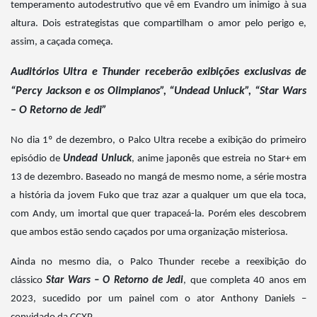
temperamento autodestrutivo que vê em Evandro um inimigo à sua
altura. Dois estrategistas que compartilham o amor pelo perigo e,
assim, a caçada começa.
Auditórios Ultra e Thunder receberão exibições exclusivas de
“Percy Jackson e os Olimpianos”, “Undead Unluck”, “Star Wars
– O Retorno de Jedi”
No dia 1º de dezembro, o Palco Ultra recebe a exibição do primeiro
episódio de
Undead Unluck
, anime japonês que estreia no Star+ em
13 de dezembro. Baseado no mangá de mesmo nome, a série mostra
a história da jovem Fuko que traz azar a qualquer um que ela toca,
com Andy, um imortal que quer trapaceá-la. Porém eles descobrem
que ambos estão sendo caçados por uma organização misteriosa.
Ainda no mesmo dia, o Palco Thunder recebe a reexibição do
clássico
Star Wars – O Retorno de Jedi
, que completa 40 anos em
2023, sucedido por um painel com o ator Anthony Daniels –