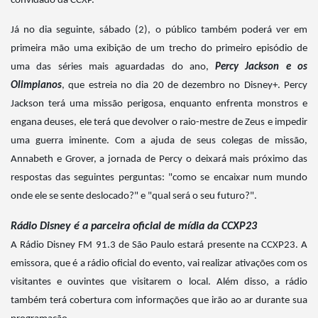
convidado da CCXP.
Já no dia seguinte, sábado (2), o público também poderá ver em
primeira mão uma exibição de um trecho do primeiro episódio de
uma das séries mais aguardadas do ano,
Percy Jackson e os
Olimpianos
, que estreia no dia 20 de dezembro no Disney+. Percy
Jackson terá uma missão perigosa, enquanto enfrenta monstros e
engana deuses, ele terá que devolver o raio-mestre de Zeus e impedir
uma guerra iminente. Com a ajuda de seus colegas de missão,
Annabeth e Grover, a jornada de Percy o deixará mais próximo das
respostas das seguintes perguntas: "como se encaixar num mundo
onde ele se sente deslocado?" e "qual será o seu futuro?".
Rádio Disney é a parceira oficial de mídia da CCXP23
A Rádio Disney FM 91.3 de São Paulo estará presente na CCXP23. A
emissora, que é a rádio oficial do evento, vai realizar ativações com os
visitantes e ouvintes que visitarem o local. Além disso, a rádio
também terá cobertura com informações que irão ao ar durante sua