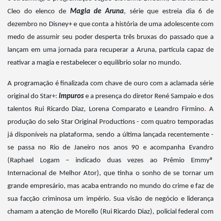
Cleo do elenco de
Magia de Aruna
, série que estreia dia 6 de
dezembro no Disney+ e que conta a história de uma adolescente com
medo de assumir seu poder desperta três bruxas do passado que a
lançam em uma jornada para recuperar a Aruna, partícula capaz de
reativar a magia e restabelecer o equilíbrio solar no mundo.
A programação é finalizada com chave de ouro com a aclamada série
original do Star+:
Impuros
e a presença do diretor René Sampaio e dos
talentos Rui Ricardo Diaz, Lorena Comparato e Leandro Firmino
.
A
produção do selo Star Original Productions -
com quatro temporadas
já disponíveis na plataforma, sendo a última lançada recentemente -
se passa no Rio de Janeiro nos anos 90 e acompanha Evandro
(Raphael Logam – indicado duas vezes ao Prêmio Emmy®
Internacional de Melhor Ator), que tinha o sonho de se tornar um
grande empresário, mas acaba entrando no mundo do crime e faz de
sua facção criminosa um império. Sua visão de negócio e liderança
chamam a atenção de Morello (Rui Ricardo Diaz), policial federal com