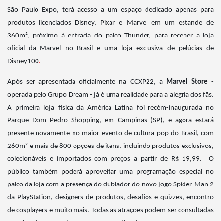
São Paulo Expo, terá acesso a um espaço dedicado apenas para
produtos licenciados Disney, Pixar e Marvel em um estande de
360m², próximo à entrada do palco Thunder, para receber a loja
oficial da Marvel no Brasil e uma loja exclusiva de pelúcias de
Disney100
.
Após ser apresentada oficialmente na CCXP22, a
Marvel Store
-
operada pelo Grupo Dream - já é uma realidade para a alegria dos fãs.
A primeira loja física da América Latina foi recém-inaugurada no
Parque Dom Pedro Shopping, em Campinas (SP), e agora estará
presente novamente no maior evento de cultura pop do Brasil, com
260m² e mais de 800 opções de itens, incluindo produtos exclusivos,
colecionáveis e importados com preços a partir de R$ 19,99. O
público também poderá aproveitar uma programação especial no
palco da loja com a presença do dublador do novo jogo Spider-Man 2
da PlayStation, designers de produtos, desafios e quizzes, encontro
de cosplayers e muito mais. Todas as atrações podem ser consultadas