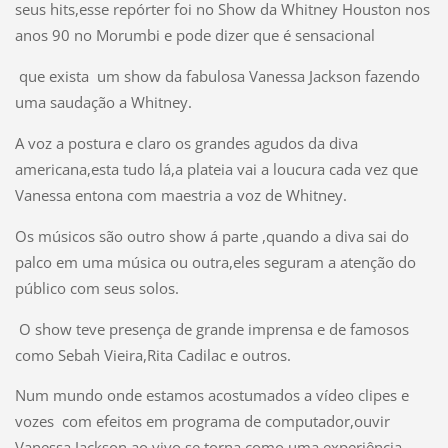
seus hits,esse repórter foi no Show da Whitney Houston nos
anos 90 no Morumbi e pode dizer que é sensacional
que exista um show da fabulosa Vanessa Jackson fazendo
uma saudação a Whitney.
A voz a postura e claro os grandes agudos da diva
americana,esta tudo lá,a plateia vai a loucura cada vez que
Vanessa entona com maestria a voz de Whitney.
Os músicos são outro show á parte ,quando a diva sai do
palco em uma música ou outra,eles seguram a atenção do
público com seus solos.
O show teve presença de grande imprensa e de famosos
como Sebah Vieira,Rita Cadilac e outros.
Num mundo onde estamos acostumados a vídeo clipes e
vozes com efeitos em programa de computador,ouvir
Vanessa Jackson ao vivo se torna como uma experiência