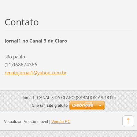
Contato
Jornal1 no Canal 3 da Claro
são paulo
(11)968674366
renatojo
rnal1@ya
hoo.com.
br
Jornal1- CANAL 3 DA CLARO (SÁBADOS ÁS 18:00)
Crie um site gratuito
Visualizar:
Versão móvel
|
Versão PC