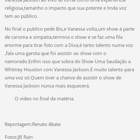
religiosa,tamanho o impacto que sua potente e linda voz
tem ao público.
No final o publico pede Bis,e Vanessa volta,um show á parte
de carisma e simpatia,termina o show e se faz uma fila
enorme para tirar foto com a Diva,é tanto talento numa voz
,fala uma garota que foi assistir ao show com o
namorado.Enfim isso que sobra do Show Uma Saudação a
Whitney Houston com Vanessa Jackson.É muito talento para
uma voz só.Quem tiver a chance de assistir o show de
Vanessa Jackson nunca mais esquecerá.
O video no final da matéria.
Reportagem:Renato Abate
Fotos:JB Rain