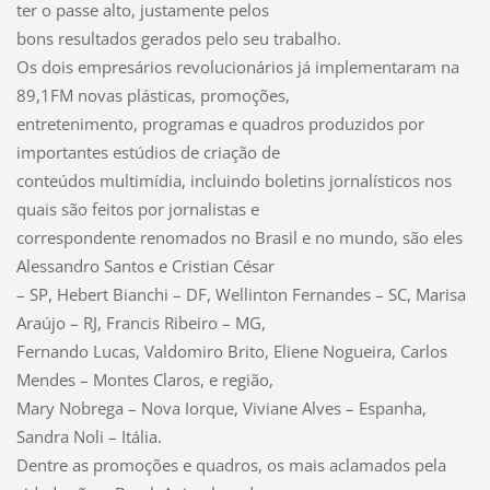
ter o passe alto, justamente pelos
bons resultados gerados pelo seu trabalho.
Os dois empresários revolucionários já implementaram na
89,1FM novas plásticas, promoções,
entretenimento, programas e quadros produzidos por
importantes estúdios de criação de
conteúdos multimídia, incluindo boletins jornalísticos nos
quais são feitos por jornalistas e
correspondente renomados no Brasil e no mundo, são eles
Alessandro Santos e Cristian César
– SP, Hebert Bianchi – DF, Wellinton Fernandes – SC, Marisa
Araújo – RJ, Francis Ribeiro – MG,
Fernando Lucas, Valdomiro Brito, Eliene Nogueira, Carlos
Mendes – Montes Claros, e região,
Mary Nobrega – Nova Iorque, Viviane Alves – Espanha,
Sandra Noli – Itália.
Dentre as promoções e quadros, os mais aclamados pela