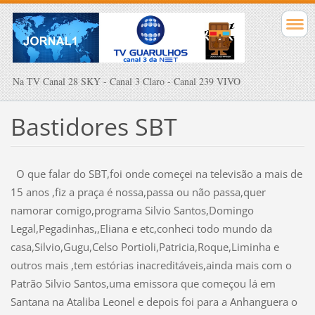
Na TV Canal 28 SKY - Canal 3 Claro - Canal 239 VIVO
Bastidores SBT
O que falar do SBT,foi onde começei na televisão a mais de
15 anos ,fiz a praça é nossa,passa ou não passa,quer
namorar comigo,programa Silvio Santos,Domingo
Legal,Pegadinhas,,Eliana e etc,conheci todo mundo da
casa,Silvio,Gugu,Celso Portioli,Patricia,Roque,Liminha e
outros mais ,tem estórias inacreditáveis,ainda mais com o
Patrão Silvio Santos,uma emissora que começou lá em
Santana na Ataliba Leonel e depois foi para a Anhanguera o