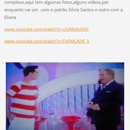
complexo,aqui tem algumas fotos,alguns videos,por
enquanto vai um com o patrão Silvio Santos e outro com a
Eliana
www.youtube.com/watch?v=ulzJMcKo0X0
www.youtube.com/watch?v=Fp9MLAjXE_k