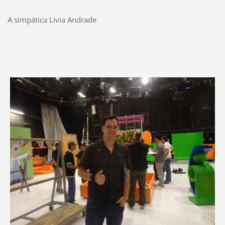
A simpática Livia Andrade