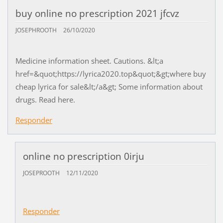
buy online no prescription 2021 jfcvz
JOSEPHROOTH
26/10/2020
Medicine information sheet. Cautions. &lt;a
href=&quot;https://lyrica2020.top&quot;&gt;where buy
cheap lyrica for sale&lt;/a&gt; Some information about
drugs. Read here.
Responder
online no prescription 0irju
JOSEPROOTH
12/11/2020
Responder