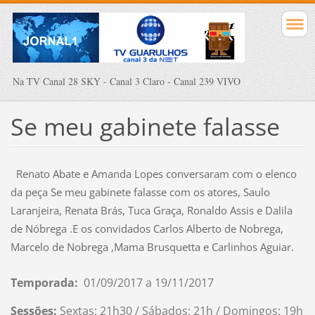
Na TV Canal 28 SKY - Canal 3 Claro - Canal 239 VIVO
Se meu gabinete falasse
Renato Abate e Amanda Lopes conversaram com o elenco
da peça Se meu gabinete falasse com os atores,
Saulo
Laranjeira, Renata Brás, Tuca Graça, Ronaldo Assis e Dalila
de Nóbrega .E os convidados Carlos Alberto de Nobrega,
Marcelo de Nobrega ,Mama Brusquetta e Carlinhos Aguiar.
Temporada:
01/09/2017 a 19/11/2017
Sessões:
Sextas: 21h30 / Sábados: 21h / Domingos: 19h