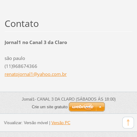
Contato
Jornal1 no Canal 3 da Claro
são paulo
(11)968674366
renatojo
rnal1@ya
hoo.com.
br
Jornal1- CANAL 3 DA CLARO (SÁBADOS ÁS 18:00)
Crie um site gratuito
Visualizar:
Versão móvel
|
Versão PC