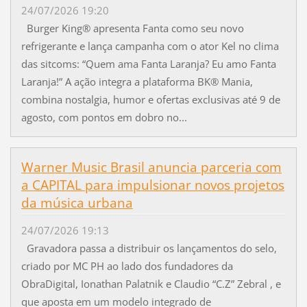
24/07/2026 19:20
Burger King® apresenta Fanta como seu novo
refrigerante e lança campanha com o ator Kel no clima
das sitcoms: “Quem ama Fanta Laranja? Eu amo Fanta
Laranja!” A ação integra a plataforma BK® Mania,
combina nostalgia, humor e ofertas exclusivas até 9 de
agosto, com pontos em dobro no...
Warner Music Brasil anuncia parceria com
a CAPITAL para impulsionar novos projetos
da música urbana
24/07/2026 19:13
Gravadora passa a distribuir os lançamentos do selo,
criado por MC PH ao lado dos fundadores da
ObraDigital, Ionathan Palatnik e Claudio “C.Z” Zebral , e
que aposta em um modelo integrado de