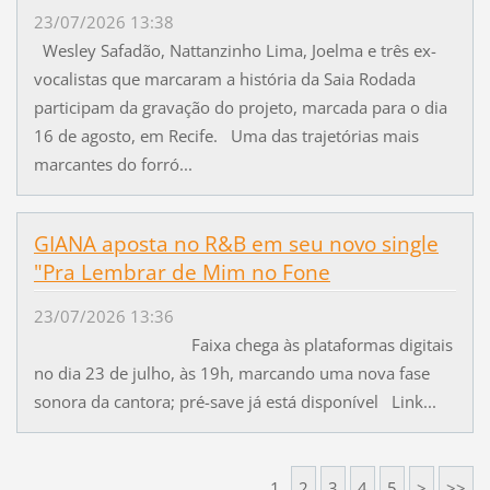
23/07/2026 13:38
Wesley Safadão, Nattanzinho Lima, Joelma e três ex-
vocalistas que marcaram a história da Saia Rodada
participam da gravação do projeto, marcada para o dia
16 de agosto, em Recife. Uma das trajetórias mais
marcantes do forró...
GIANA aposta no R&B em seu novo single
"Pra Lembrar de Mim no Fone
23/07/2026 13:36
Faixa chega às plataformas digitais
no dia 23 de julho, às 19h, marcando uma nova fase
sonora da cantora; pré-save já está disponível Link...
1
2
3
4
5
>
>>