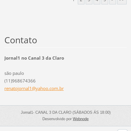
Contato
Jornal1 no Canal 3 da Claro
são paulo
(11)968674366
renatojo
rnal1@ya
hoo.com.
br
Jornal1- CANAL 3 DA CLARO (SÁBADOS ÁS 18:00)
Desenvolvido por
Webnode