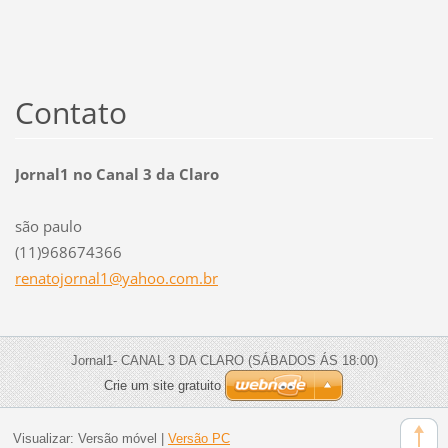
Contato
Jornal1 no Canal 3 da Claro
são paulo
(11)968674366
renatojo
rnal1@ya
hoo.com.
br
Jornal1- CANAL 3 DA CLARO (SÁBADOS ÁS 18:00)
Crie um site gratuito
Visualizar:
Versão móvel
|
Versão PC