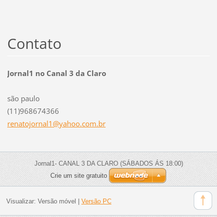
Contato
Jornal1 no Canal 3 da Claro
são paulo
(11)968674366
renatojo
rnal1@ya
hoo.com.
br
Jornal1- CANAL 3 DA CLARO (SÁBADOS ÁS 18:00)
Crie um site gratuito
Visualizar:
Versão móvel
|
Versão PC