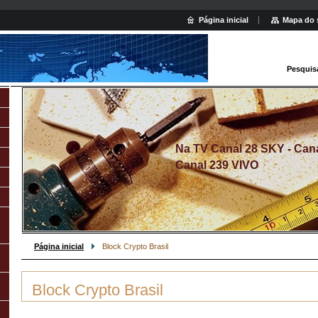
Página inicial
Mapa do 
Pesquis
Na TV Canal 28 SKY - Canal
Canal 239 VIVO
Página inicial
Block Crypto Brasil
Block Crypto Brasil