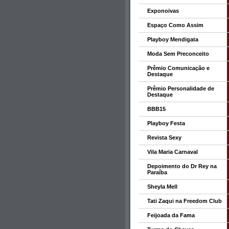
Exponoivas
Espaço Como Assim
Playboy Mendigata
Moda Sem Preconceito
Prêmio Comunicação e
Destaque
Prêmio Personalidade de
Destaque
BBB15
Playboy Festa
Revista Sexy
Vila Maria Carnaval
Depoimento do Dr Rey na
Paraíba
Sheyla Mell
Tati Zaqui na Freedom Club
Feijoada da Fama