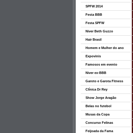
SPFW 2014
Festa BBB
Festa SPFW
Niver Beth Guzzo
Hair Brasil
Homem e Mulher do ano
Expovinis
Famosos em evento
Niver ex-BBB
Garoto e Garota Fitness
Clínica Dr Rey
Show Jorge Aragão
Belas no futebol
Musas da Copa
Concurso Felinas
Feijoada da Fama