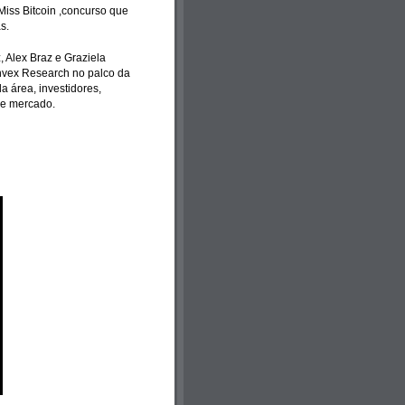
iss Bitcoin ,concurso que
s.
, Alex Braz e Graziela
nvex Research no palco da
a área, investidores,
se mercado.