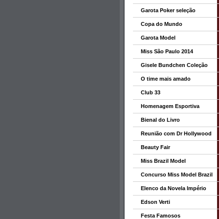
Garota Poker seleção
Copa do Mundo
Garota Model
Miss São Paulo 2014
Gisele Bundchen Coleção
O time mais amado
Club 33
Homenagem Esportiva
Bienal do Livro
Reunião com Dr Hollywood
Beauty Fair
Miss Brazil Model
Concurso Miss Model Brazil
Elenco da Novela Império
Edson Verti
Festa Famosos