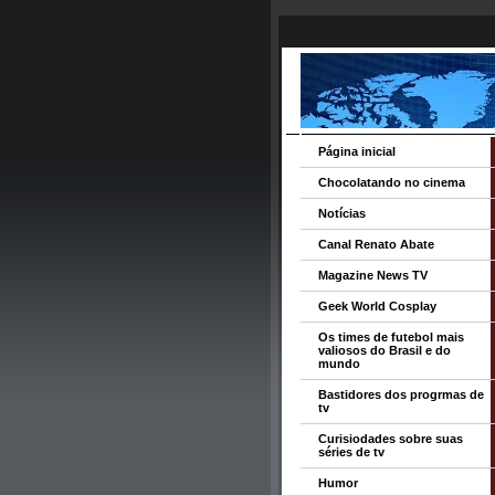
Página inicial
Chocolatando no cinema
Notícias
Canal Renato Abate
Magazine News TV
Geek World Cosplay
Os times de futebol mais
valiosos do Brasil e do
mundo
Bastidores dos progrmas de
tv
Curisiodades sobre suas
séries de tv
Humor