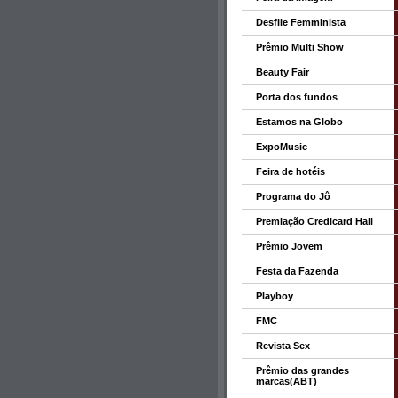
Desfile Femminista
Prêmio Multi Show
Beauty Fair
Porta dos fundos
Estamos na Globo
ExpoMusic
Feira de hotéis
Programa do Jô
Premiação Credicard Hall
Prêmio Jovem
Festa da Fazenda
Playboy
FMC
Revista Sex
Prêmio das grandes
marcas(ABT)