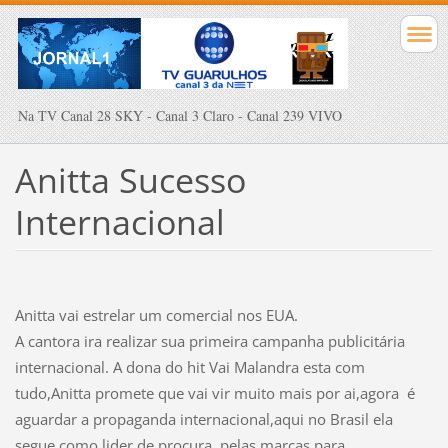
Na TV Canal 28 SKY - Canal 3 Claro - Canal 239 VIVO
Anitta Sucesso
Internacional
Anitta vai estrelar um comercial nos EUA.
A cantora ira realizar sua primeira campanha publicitária
internacional. A dona do hit Vai Malandra esta com
tudo,Anitta promete que vai vir muito mais por ai,agora é
aguardar a propaganda internacional,aqui no Brasil ela
segue como lider de procura pelas marcas para