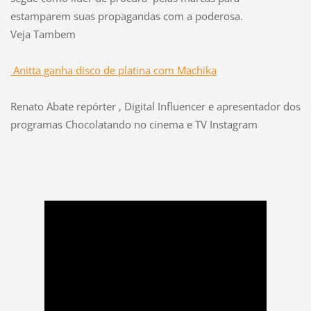
estamparem suas propagandas com a poderosa.
Veja Tambem
Anitta ganha disco de platina com Machika
Renato Abate repórter , Digital Influencer e apresentador dos
programas Chocolatando no cinema e TV Instagram