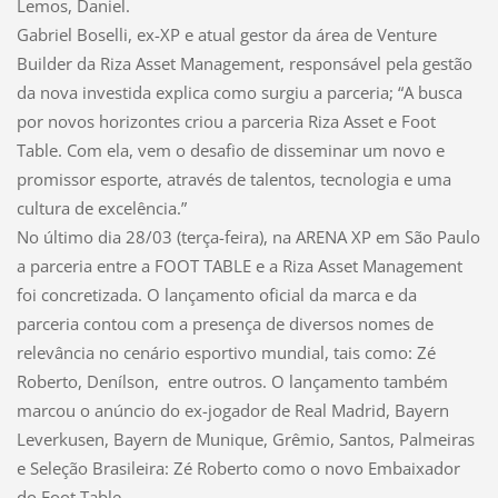
Lemos, Daniel.
Gabriel Boselli, ex-XP e atual gestor da área de Venture
Builder da Riza Asset Management, responsável pela gestão
da nova investida explica como surgiu a parceria; “A busca
por novos horizontes criou a parceria Riza Asset e Foot
Table. Com ela, vem o desafio de disseminar um novo e
promissor esporte, através de talentos, tecnologia e uma
cultura de excelência.”
No último dia 28/03 (terça-feira), na ARENA XP em São Paulo
a parceria entre a FOOT TABLE e a Riza Asset Management
foi concretizada. O lançamento oficial da marca e da
parceria contou com a presença de diversos nomes de
relevância no cenário esportivo mundial, tais como: Zé
Roberto, Denílson, entre outros. O lançamento também
marcou o anúncio do ex-jogador de Real Madrid, Bayern
Leverkusen, Bayern de Munique, Grêmio, Santos, Palmeiras
e Seleção Brasileira: Zé Roberto como o novo Embaixador
do Foot Table.