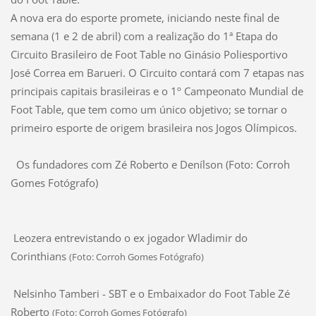
A nova era do esporte promete, iniciando neste final de
semana (1 e 2 de abril) com a realização do 1ª Etapa do
Circuito Brasileiro de Foot Table no Ginásio Poliesportivo
José Correa em Barueri. O Circuito contará com 7 etapas nas
principais capitais brasileiras e o 1º Campeonato Mundial de
Foot Table, que tem como um único objetivo; se tornar o
primeiro esporte de origem brasileira nos Jogos Olímpicos.
Os fundadores com Zé Roberto e Denílson (Foto: Corroh
Gomes Fotógrafo)
Leozera entrevistando o ex jogador Wladimir do
Corinthians
(Foto: Corroh Gomes Fotógrafo)
Nelsinho Tamberi - SBT e o Embaixador do Foot Table Zé
Roberto
(Foto: Corroh Gomes Fotógrafo)