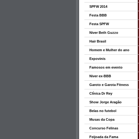
SPFW 2014
Festa BBB
Festa SPFW
Niver Beth Guzzo
Hair Brasil
Homem e Mulher do ano
Expovinis
Famosos em evento
Niver ex-BBB
Garoto e Garota Fitness
Clínica Dr Rey
Show Jorge Aragão
Belas no futebol
Musas da Copa
Concurso Felinas
Feijoada da Fama