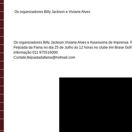
Os organizadores Billy Jackson e Viviane Alves
Os organizadores Billy Jackson,Viviane Alves e Assessoria de Imprensa 
Feijoada da Fama no dia 25 de Julho ás 12 horas no clube em Brase Gol
informação 011 975516000
Contato;feijoadadafama@hotmail.com