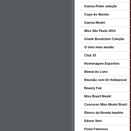
Garota Poker seleção
Copa do Mundo
Garota Model
Miss São Paulo 2014
Gisele Bundchen Coleção
O time mais amado
Club 33
Homenagem Esportiva
Bienal do Livro
Reunião com Dr Hollywood
Beauty Fair
Miss Brazil Model
Concurso Miss Model Brazil
Elenco da Novela Império
Edson Verti
Festa Famosos