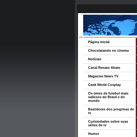
Página inicial
Chocolatando no cinema
Notícias
Canal Renato Abate
Magazine News TV
Geek World Cosplay
Os times de futebol mais
valiosos do Brasil e do
mundo
Bastidores dos progrmas de
tv
Curisiodades sobre suas
séries de tv
Humor