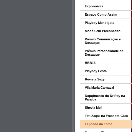
Exponoivas
Espaço Como Assim
Playboy Mendigata
Moda Sem Preconceito
Prêmio Comunicação e
Destaque
Prêmio Personalidade de
Destaque
BBB15
Playboy Festa
Revista Sexy
Vila Maria Carnaval
Depoimento do Dr Rey na
Paraíba
Sheyla Mell
Tati Zaqui na Freedom Club
Feijoada da Fama