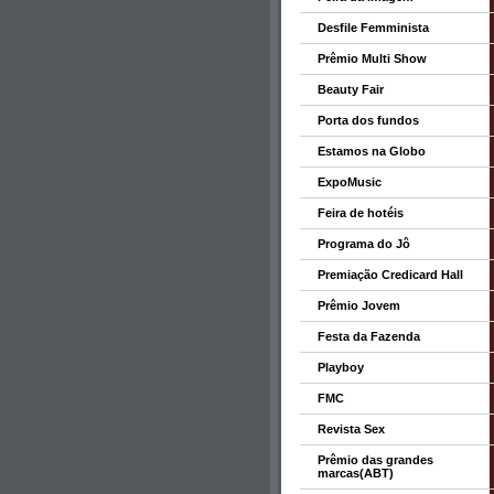
Desfile Femminista
Prêmio Multi Show
Beauty Fair
Porta dos fundos
Estamos na Globo
ExpoMusic
Feira de hotéis
Programa do Jô
Premiação Credicard Hall
Prêmio Jovem
Festa da Fazenda
Playboy
FMC
Revista Sex
Prêmio das grandes
marcas(ABT)