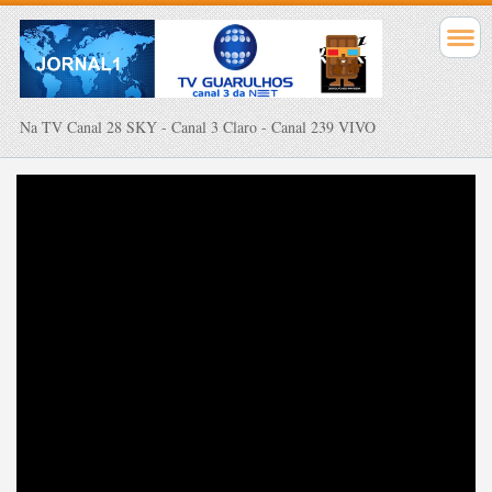
Na TV Canal 28 SKY - Canal 3 Claro - Canal 239 VIVO