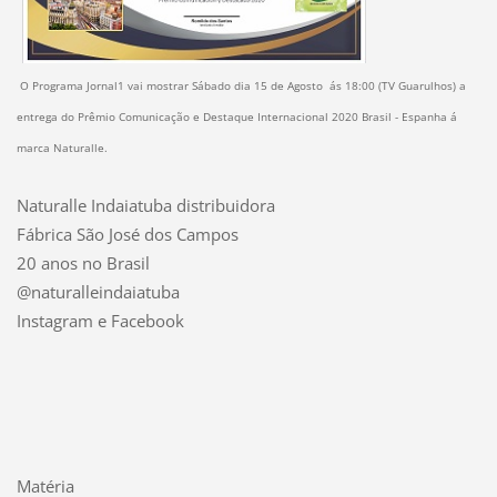
O Programa Jornal1 vai mostrar Sábado dia 15 de Agosto
ás 18:00 (TV Guarulhos) a
entrega do Prêmio Comunicação e Destaque Internacional 2020 Brasil - Espanha á
marca Naturalle.
Naturalle Indaiatuba distribuidora
Fábrica São José dos Campos
20 anos no Brasil
@naturalleindaiatuba
Instagram e Facebook
Matéria