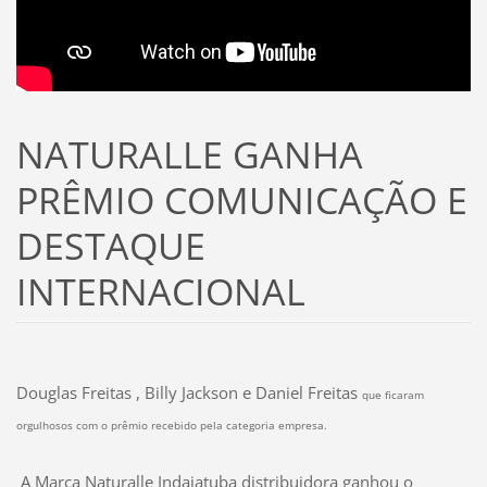
NATURALLE GANHA
PRÊMIO COMUNICAÇÃO E
DESTAQUE
INTERNACIONAL
Douglas Freitas , Billy Jackson e Daniel Freitas
que ficaram
orgulhosos com o prêmio recebido pela categoria empresa.
A Marca Naturalle Indaiatuba distribuidora ganhou o