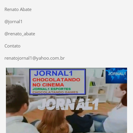
Renato Abate
@jornal1
@renato_abate
Contato
renatojornal1@yahoo.com.br