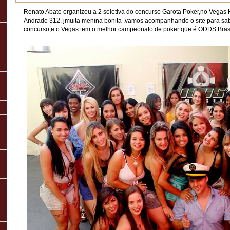
Renato Abate organizou a 2 seletiva do concurso Garota Poker,no Vegas
Andrade 312, jmuita menina bonita ,vamos acompanhando o site para sa
concurso,e o Vegas tem o melhor campeonato de poker que é ODDS Brasi