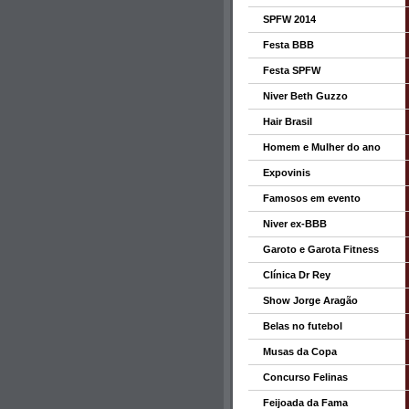
SPFW 2014
Festa BBB
Festa SPFW
Niver Beth Guzzo
Hair Brasil
Homem e Mulher do ano
Expovinis
Famosos em evento
Niver ex-BBB
Garoto e Garota Fitness
Clínica Dr Rey
Show Jorge Aragão
Belas no futebol
Musas da Copa
Concurso Felinas
Feijoada da Fama