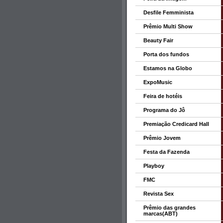
Desfile Femminista
Prêmio Multi Show
Beauty Fair
Porta dos fundos
Estamos na Globo
ExpoMusic
Feira de hotéis
Programa do Jô
Premiação Credicard Hall
Prêmio Jovem
Festa da Fazenda
Playboy
FMC
Revista Sex
Prêmio das grandes
marcas(ABT)