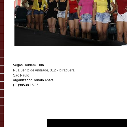
Vegas Holdem Club
Rua Bento de Andrade, 312 - Ibirapuera
São Paulo
organizador Renato Abate.
(11)98538 15 35