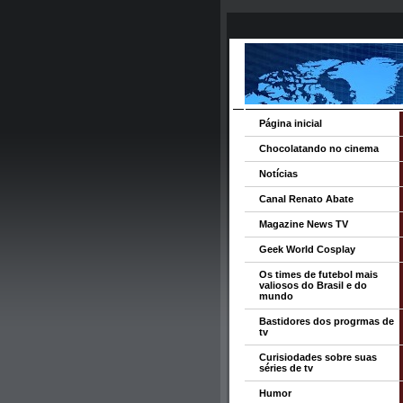
Página inicial
Chocolatando no cinema
Notícias
Canal Renato Abate
Magazine News TV
Geek World Cosplay
Os times de futebol mais
valiosos do Brasil e do
mundo
Bastidores dos progrmas de
tv
Curisiodades sobre suas
séries de tv
Humor