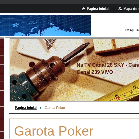
Página inicial
Mapa do 
Pesquis
Na TV Canal 28 SKY - Canal
Canal 239 VIVO
Página inicial
Garota Poker
Garota Poker