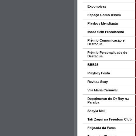
Exponoivas
Espaço Como Assim
Playboy Mendigata
Moda Sem Preconceito
Prêmio Comunicação e
Destaque
Prêmio Personalidade de
Destaque
BBB15
Playboy Festa
Revista Sexy
Vila Maria Carnaval
Depoimento do Dr Rey na
Paraíba
Sheyla Mell
Tati Zaqui na Freedom Club
Feijoada da Fama