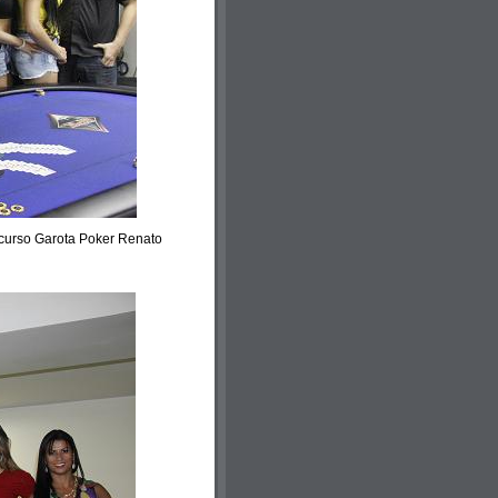
ncurso Garota Poker Renato