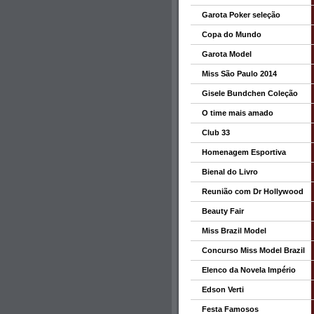
Garota Poker seleção
Copa do Mundo
Garota Model
Miss São Paulo 2014
Gisele Bundchen Coleção
O time mais amado
Club 33
Homenagem Esportiva
Bienal do Livro
Reunião com Dr Hollywood
Beauty Fair
Miss Brazil Model
Concurso Miss Model Brazil
Elenco da Novela Império
Edson Verti
Festa Famosos