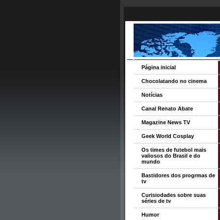
Página inicial
Chocolatando no cinema
Notícias
Canal Renato Abate
Magazine News TV
Geek World Cosplay
Os times de futebol mais
valiosos do Brasil e do
mundo
Bastidores dos progrmas de
tv
Curisiodades sobre suas
séries de tv
Humor