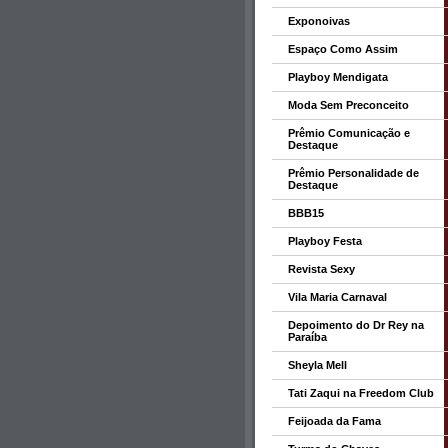
Exponoivas
Espaço Como Assim
Playboy Mendigata
Moda Sem Preconceito
Prêmio Comunicação e
Destaque
Prêmio Personalidade de
Destaque
BBB15
Playboy Festa
Revista Sexy
Vila Maria Carnaval
Depoimento do Dr Rey na
Paraíba
Sheyla Mell
Tati Zaqui na Freedom Club
Feijoada da Fama