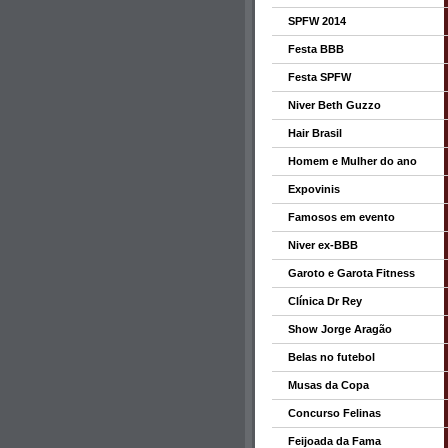
SPFW 2014
Festa BBB
Festa SPFW
Niver Beth Guzzo
Hair Brasil
Homem e Mulher do ano
Expovinis
Famosos em evento
Niver ex-BBB
Garoto e Garota Fitness
Clínica Dr Rey
Show Jorge Aragão
Belas no futebol
Musas da Copa
Concurso Felinas
Feijoada da Fama