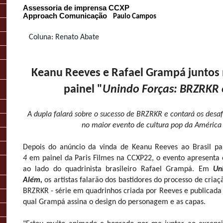
Assessoria de imprensa CCXP
Approach Comunicação
Paulo Campos
Coluna: Renato Abate
Keanu Reeves e Rafael Grampá juntos
painel "
Unindo Forças: BRZRKR 
A dupla falará sobre o sucesso de BRZRKR e contará os desafi
no maior evento de cultura pop da América 
Depois do anúncio da vinda de Keanu Reeves ao Brasil 
4
em painel da Paris Filmes na CCXP22, o evento apresenta o
ao lado do quadrinista brasileiro Rafael Grampá. Em
Un
Além,
os
artistas falarão dos bastidores do processo de cria
BRZRKR - série em quadrinhos criada por Reeves e publicada n
qual Grampá assina o design do personagem e as capas.