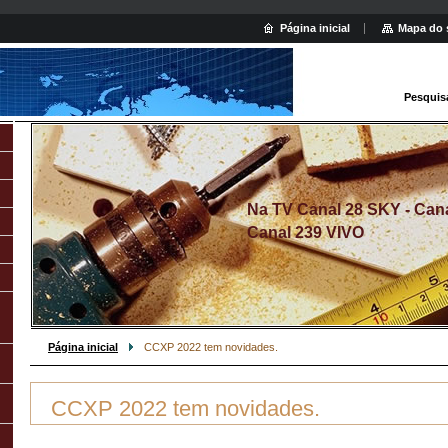
Página inicial
Mapa do 
Pesquis
Na TV Canal 28 SKY - Canal
Canal 239 VIVO
Página inicial
CCXP 2022 tem novidades.
CCXP 2022 tem novidades.