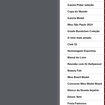
Garota Poker seleção
Copa do Mundo
Garota Model
Miss São Paulo 2014
Gisele Bundchen Coleção
O time mais amado
Club 33
Homenagem Esportiva
Bienal do Livro
Reunião com Dr Hollywood
Beauty Fair
Miss Brazil Model
Concurso Miss Model Brazil
Elenco da Novela Império
Edson Verti
Festa Famosos