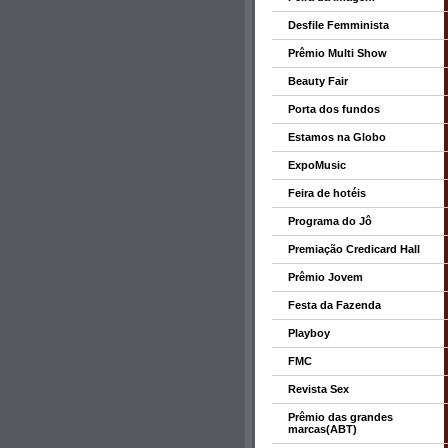
Desfile Femminista
Prêmio Multi Show
Beauty Fair
Porta dos fundos
Estamos na Globo
ExpoMusic
Feira de hotéis
Programa do Jô
Premiação Credicard Hall
Prêmio Jovem
Festa da Fazenda
Playboy
FMC
Revista Sex
Prêmio das grandes
marcas(ABT)