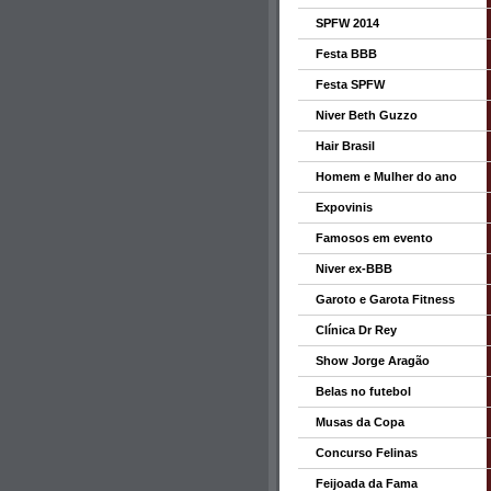
SPFW 2014
Festa BBB
Festa SPFW
Niver Beth Guzzo
Hair Brasil
Homem e Mulher do ano
Expovinis
Famosos em evento
Niver ex-BBB
Garoto e Garota Fitness
Clínica Dr Rey
Show Jorge Aragão
Belas no futebol
Musas da Copa
Concurso Felinas
Feijoada da Fama