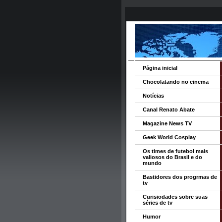
Página inicial
Chocolatando no cinema
Notícias
Canal Renato Abate
Magazine News TV
Geek World Cosplay
Os times de futebol mais
valiosos do Brasil e do
mundo
Bastidores dos progrmas de
tv
Curisiodades sobre suas
séries de tv
Humor