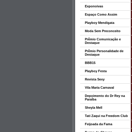
Exponoivas
Espaço Como Assim
Playboy Mendigata
Moda Sem Preconceito
Prêmio Comunicação e
Destaque
Prêmio Personalidade de
Destaque
BBB15
Playboy Festa
Revista Sexy
Vila Maria Carnaval
Depoimento do Dr Rey na
Paraíba
Sheyla Mell
Tati Zaqui na Freedom Club
Feijoada da Fama