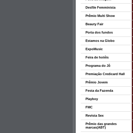
Desfile Femminista
Prêmio Multi Show
Beauty Fair
Porta dos fundos
Estamos na Globo
ExpoMusic
Feira de hotéis
Programa do Jô
Premiação Credicard Hall
Prêmio Jovem
Festa da Fazenda
Playboy
FMC
Revista Sex
Prêmio das grandes
marcas(ABT)