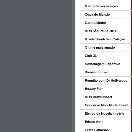
Garota Poker seleção
Copa do Mundo
Garota Model
Miss São Paulo 2014
Gisele Bundchen Coleção
O time mais amado
Club 33
Homenagem Esportiva
Bienal do Livro
Reunião com Dr Hollywood
Beauty Fair
Miss Brazil Model
Concurso Miss Model Brazil
Elenco da Novela Império
Edson Verti
Festa Famosos