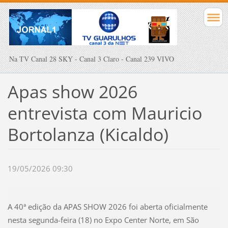
Na TV Canal 28 SKY - Canal 3 Claro - Canal 239 VIVO
Apas show 2026
entrevista com Mauricio
Bortolanza (Kicaldo)
19/05/2026 09:30
A 40ª edição da APAS SHOW 2026 foi aberta oficialmente
nesta segunda-feira (18) no Expo Center Norte, em São