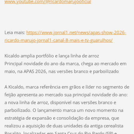
www.youtube.com/@ricardomarujooficial
Leia mais:
https://www.jornal1.net/news/apas-show-2026-
ricardo-marujo-jornal1-canal-8-mais-e-tv-guarulhos/
Kicaldo amplia portfólio e lança linha de arroz
Principal novidade do ano da marca, chega ao mercado em
maio, na APAS 2026, nas versões branco e parboilizado
A Kicaldo, marca referência em grãos e líder no segmento de
feijão apresenta ao mercado sua principal novidade do ano:
a nova linha de arroz, disponível nas versões branco e
parboilizado. O lançamento marca um novo momento na
estratégia de expansão e consolidação da empresa, que
realizou a aquisição de duas unidades da antiga cerealista
Rosalito, localizadas em Santa Cruz do Rio Pardo (SP) e