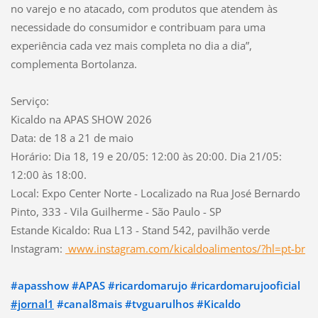
no varejo e no atacado, com produtos que atendem às
necessidade do consumidor e contribuam para uma
experiência cada vez mais completa no dia a dia”,
complementa Bortolanza.
Serviço:
Kicaldo na APAS SHOW 2026
Data: de 18 a 21 de maio
Horário: Dia 18, 19 e 20/05: 12:00 às 20:00. Dia 21/05:
12:00 às 18:00.
Local: Expo Center Norte - Localizado na Rua José Bernardo
Pinto, 333 - Vila Guilherme - São Paulo - SP
Estande Kicaldo: Rua L13 - Stand 542, pavilhão verde
Instagram:
www.instagram.com/kicaldoalimentos/?hl=pt-br
#apasshow
#APAS
#ricardomarujo
#ricardomarujooficial
#jornal1
#canal8mais
#tvguarulhos
#Kicaldo