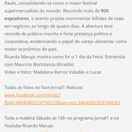
Paulo, consolidando-se como o maior festival
supermercadista do mundo. Reunindo mais de
900
expositores
, o evento projeta movimentar bilhões de reais
em negócios ao longo de quatro dias. A abertura teve
recorde de público inscrito e forte presença política e
corporativa, evidenciando o papel do varejo alimentar como
motor econômico do país.
Ricardo Marujo mostra como foi o 1 dia da Feira. Entrevista
com Mauricio Bortolanza (Kicaldo)
Video e fotos: Madalena Barros Valadão e Lucas
Todas as fotos no face Jornal1 Notícias
www.facebook.com/photo?
fbid=3464080233750219&set=pcb.3464085593749683
Toda a matéria Sábado ás 18h no programa Jornal1 e no
Youtube Ricardo Marujo