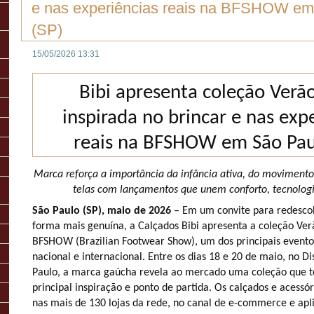
e nas experiências reais na BFSHOW em
(SP)
15/05/2026 13:31
Bibi apresenta coleção Verã
inspirada no brincar e nas exp
reais na BFSHOW em São Pau
Marca reforça a importância da infância ativa, do movimento 
telas com lançamentos que unem conforto, tecnolog
São Paulo (SP), maio de 2026
– Em um convite para redescob
forma mais genuína, a Calçados Bibi apresenta a coleção Ve
BFSHOW (Brazilian Footwear Show), um dos principais eventos
nacional e internacional. Entre os dias 18 e 20 de maio, no D
Paulo, a marca gaúcha revela ao mercado uma coleção que t
principal inspiração e ponto de partida. Os calçados e acessór
nas mais de 130 lojas da rede, no canal de e-commerce e apli