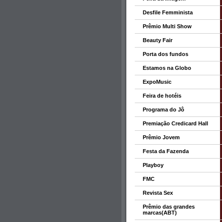
Desfile Femminista
Prêmio Multi Show
Beauty Fair
Porta dos fundos
Estamos na Globo
ExpoMusic
Feira de hotéis
Programa do Jô
Premiação Credicard Hall
Prêmio Jovem
Festa da Fazenda
Playboy
FMC
Revista Sex
Prêmio das grandes
marcas(ABT)