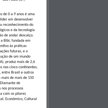
co de 0 a 9 anos é uma
 líder em desenvolver
tou reconhecimento do
lógicos e da tecnologia
ção de andar descalço.
 a Bibi, fundada em
ntivo às práticas
ações futuras, e o
strução de um mundo
A), produz mais de 2,6
s nos cinco continentes,
 entre Brasil e outros
 mais de mais de 150
o Diamante de
s nos processos
a com os pilares
al, Econômico, Cultural