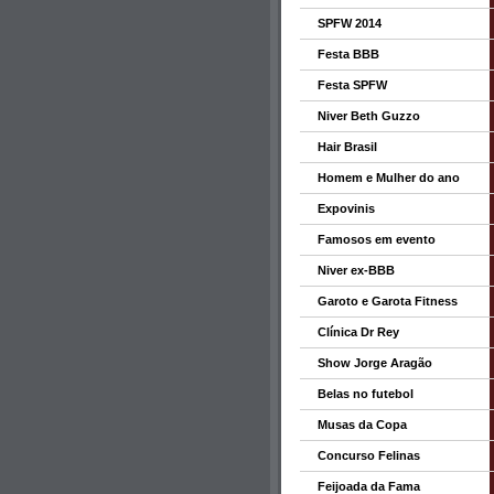
SPFW 2014
Festa BBB
Festa SPFW
Niver Beth Guzzo
Hair Brasil
Homem e Mulher do ano
Expovinis
Famosos em evento
Niver ex-BBB
Garoto e Garota Fitness
Clínica Dr Rey
Show Jorge Aragão
Belas no futebol
Musas da Copa
Concurso Felinas
Feijoada da Fama