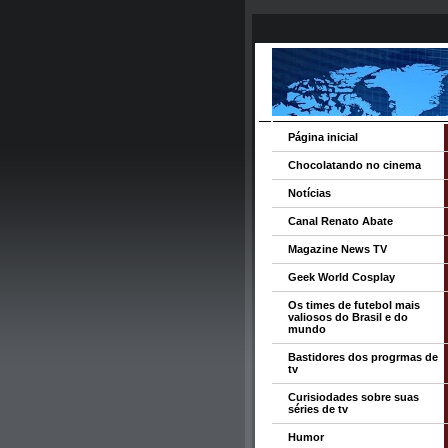
Página inicial
Chocolatando no cinema
Notícias
Canal Renato Abate
Magazine News TV
Geek World Cosplay
Os times de futebol mais
valiosos do Brasil e do
mundo
Bastidores dos progrmas de
tv
Curisiodades sobre suas
séries de tv
Humor