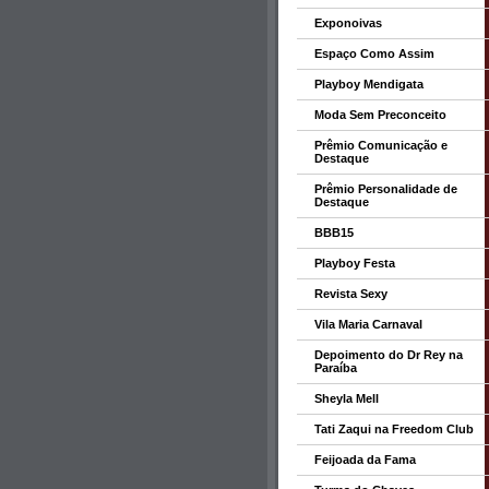
Exponoivas
Espaço Como Assim
Playboy Mendigata
Moda Sem Preconceito
Prêmio Comunicação e
Destaque
Prêmio Personalidade de
Destaque
BBB15
Playboy Festa
Revista Sexy
Vila Maria Carnaval
Depoimento do Dr Rey na
Paraíba
Sheyla Mell
Tati Zaqui na Freedom Club
Feijoada da Fama