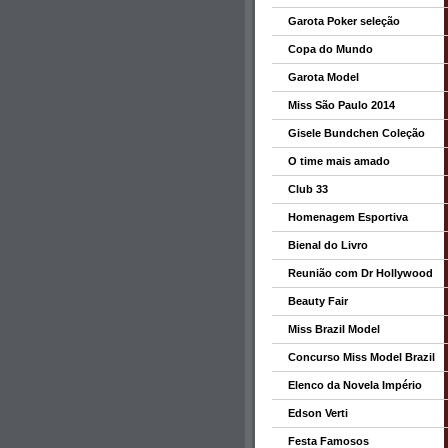
Garota Poker seleção
Copa do Mundo
Garota Model
Miss São Paulo 2014
Gisele Bundchen Coleção
O time mais amado
Club 33
Homenagem Esportiva
Bienal do Livro
Reunião com Dr Hollywood
Beauty Fair
Miss Brazil Model
Concurso Miss Model Brazil
Elenco da Novela Império
Edson Verti
Festa Famosos