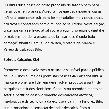
“O Bibi Educa nasce do nosso propósito de fazer o bem para
gerar boas lembranças. Acreditamos que cada experiência na
infância pode contribuir para formar adultos mais conscientes,
criativos e conectados com o mundo ao seu redor. Nesta edição,
trazemos uma reflexão atual sobre o equilíbrio entre o digital e
o real, sem perder a essência do brincar, que é onde tudo
começa”, finaliza Camila Kohlrausch, diretora de Marca e
Varejo da Calçados Bibi.
Sobre a Calçados Bibi
Promover o desenvolvimento natural e saudável para o público
de 0 a 9 anos é uma das premissas básicas da Calçados Bibi. A
marca é pioneira e líder em desenvolver produtos a partir de
pesquisas e estudos científicos. Conquistou reconhecimento do
setor a partir do desenvolvimento dos calçados atóxicos,
fisiológicos e da tecnologia da exclusiva palmilha Fisioflex Bibi,
que proporciona a sensação de andar descalço. Com o