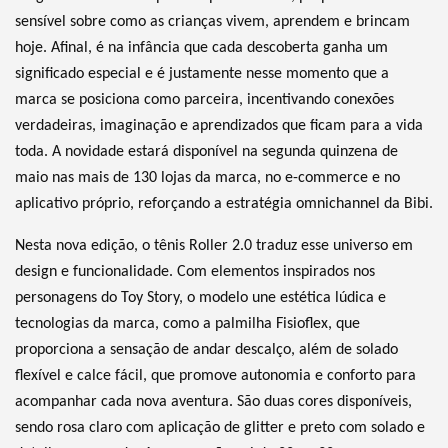
sensível sobre como as crianças vivem, aprendem e brincam
hoje. Afinal, é na infância que cada descoberta ganha um
significado especial e é justamente nesse momento que a
marca se posiciona como parceira, incentivando conexões
verdadeiras, imaginação e aprendizados que ficam para a vida
toda. A novidade estará disponível na segunda quinzena de
maio nas mais de 130 lojas da marca, no e-commerce e no
aplicativo próprio, reforçando a estratégia omnichannel da Bibi.
Nesta nova edição, o tênis Roller 2.0 traduz esse universo em
design e funcionalidade. Com elementos inspirados nos
personagens do Toy Story, o modelo une estética lúdica e
tecnologias da marca, como a palmilha Fisioflex, que
proporciona a sensação de andar descalço, além de solado
flexível e calce fácil, que promove autonomia e conforto para
acompanhar cada nova aventura. São duas cores disponíveis,
sendo rosa claro com aplicação de glitter e preto com solado e