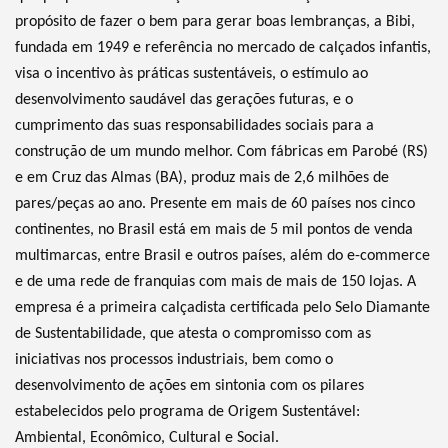
propósito de fazer o bem para gerar boas lembranças, a Bibi,
fundada em 1949 e referência no mercado de calçados infantis,
visa o incentivo às práticas sustentáveis, o estímulo ao
desenvolvimento saudável das gerações futuras, e o
cumprimento das suas responsabilidades sociais para a
construção de um mundo melhor. Com fábricas em Parobé (RS)
e em Cruz das Almas (BA), produz mais de 2,6 milhões de
pares/peças ao ano. Presente em mais de 60 países nos cinco
continentes, no Brasil está em mais de 5 mil pontos de venda
multimarcas, entre Brasil e outros países, além do e-commerce
e de uma rede de franquias com mais de mais de 150 lojas. A
empresa é a primeira calçadista certificada pelo Selo Diamante
de Sustentabilidade, que atesta o compromisso com as
iniciativas nos processos industriais, bem como o
desenvolvimento de ações em sintonia com os pilares
estabelecidos pelo programa de Origem Sustentável:
Ambiental, Econômico, Cultural e Social.