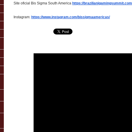
Site oficial Bis Sigma South America
https://brazilianigamingsummit.com
Instagram:
https://www.instagram.com/bissigmaamericas/