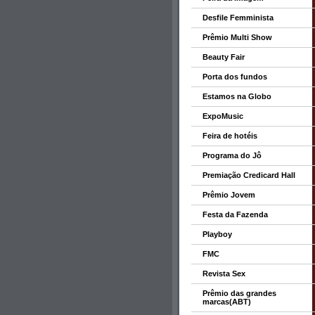
Desfile Femminista
Prêmio Multi Show
Beauty Fair
Porta dos fundos
Estamos na Globo
ExpoMusic
Feira de hotéis
Programa do Jô
Premiação Credicard Hall
Prêmio Jovem
Festa da Fazenda
Playboy
FMC
Revista Sex
Prêmio das grandes
marcas(ABT)