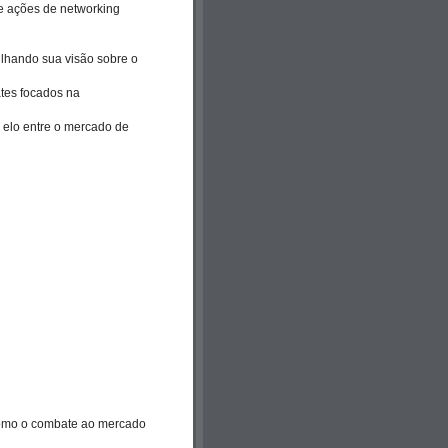
 e ações de networking
ilhando sua visão sobre o
ates focados na
 elo entre o mercado de
 como o combate ao mercado