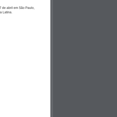
7 de abril em São Paulo,
a Latina.