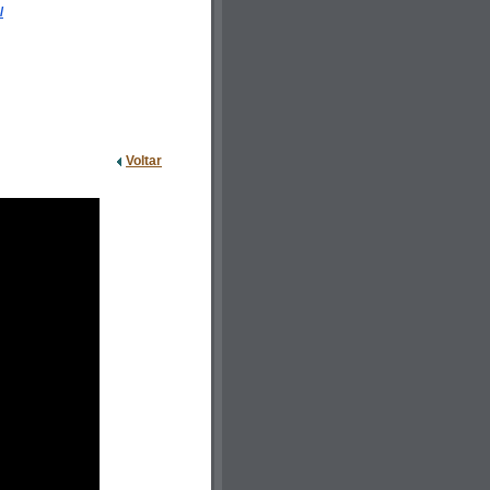
/
Voltar