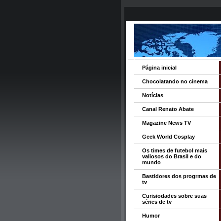
Página inicial
Chocolatando no cinema
Notícias
Canal Renato Abate
Magazine News TV
Geek World Cosplay
Os times de futebol mais
valiosos do Brasil e do
mundo
Bastidores dos progrmas de
tv
Curisiodades sobre suas
séries de tv
Humor