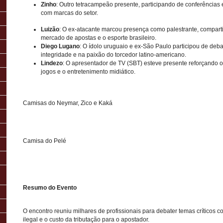
Zinho
: Outro tetracampeão presente, participando de conferências
com marcas do setor.
Luizão
: O ex-atacante marcou presença como palestrante, compart
mercado de apostas e o esporte brasileiro.
Diego Lugano
: O ídolo uruguaio e ex-São Paulo participou de deb
integridade e na paixão do torcedor latino-americano.
Lindezo
: O apresentador de TV (SBT) esteve presente reforçando o
jogos e o entretenimento midiático.
Camisas do Neymar, Zico e Kaká
Camisa do Pelé
Resumo do Evento
O encontro reuniu milhares de profissionais para debater temas críticos
ilegal e o custo da tributação para o apostador.