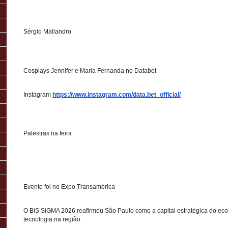
Sérgio Mallandro
Cosplays Jennifer e Maria Fernanda no Databet
Instagram
https://www.instagram.com/data.bet_official/
Palestras na feira
Evento foi no Expo Transamérica
O BiS SiGMA 2026 reafirmou São Paulo como a capital estratégica do ec
tecnologia na região.