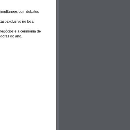
 simultâneos com debates
st exclusivo no local
negócios e a cerimônia de
doras do ano.