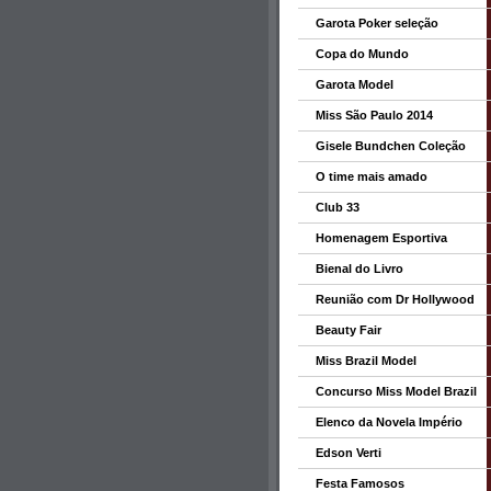
Garota Poker seleção
Copa do Mundo
Garota Model
Miss São Paulo 2014
Gisele Bundchen Coleção
O time mais amado
Club 33
Homenagem Esportiva
Bienal do Livro
Reunião com Dr Hollywood
Beauty Fair
Miss Brazil Model
Concurso Miss Model Brazil
Elenco da Novela Império
Edson Verti
Festa Famosos