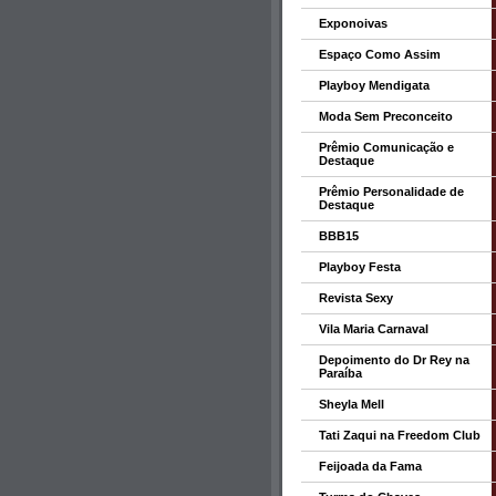
Exponoivas
Espaço Como Assim
Playboy Mendigata
Moda Sem Preconceito
Prêmio Comunicação e
Destaque
Prêmio Personalidade de
Destaque
BBB15
Playboy Festa
Revista Sexy
Vila Maria Carnaval
Depoimento do Dr Rey na
Paraíba
Sheyla Mell
Tati Zaqui na Freedom Club
Feijoada da Fama