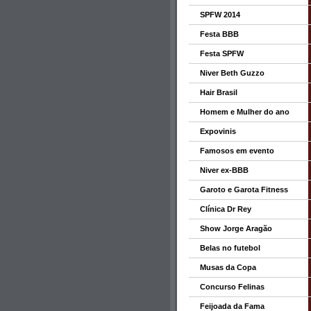
SPFW 2014
Festa BBB
Festa SPFW
Niver Beth Guzzo
Hair Brasil
Homem e Mulher do ano
Expovinis
Famosos em evento
Niver ex-BBB
Garoto e Garota Fitness
Clínica Dr Rey
Show Jorge Aragão
Belas no futebol
Musas da Copa
Concurso Felinas
Feijoada da Fama