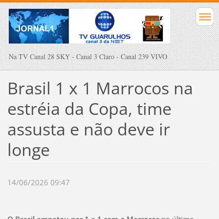
Na TV Canal 28 SKY - Canal 3 Claro - Canal 239 VIVO
Brasil 1 x 1 Marrocos na
estréia da Copa, time
assusta e não deve ir
longe
14/06/2026 09:47
O Brasil empatou por 1 a 1 com o Marrocos
no último