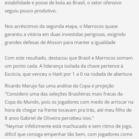
estabilidade e posse de bola ao Brasil, o setor ofensivo
seguiu pouco produtivo.
Nos acréscimos da segunda etapa, o Marrocos quase
garantiu a vitória em duas investidas perigosas, exigindo
grandes defesas de Alisson para manter a igualdade
Com este resultado, destacou que Brasil e Marrocos somam
um ponto cada. A liderança isolada da chave pertence à
Escócia, que venceu o Haiti por 1 a 0 na rodada de abertura
Ricardo Marujo faz uma análise da Copa e projeção
"Considero uma das seleções Brasileiras mais fracas da
Copa do Mundo, pois os jogadores com medo de arriscar na
hora de chegar na frente tocavam pra trás, até meu filho de
8 anos Gabriel de Oliveira percebeu isso."
"Neymar infelizmente está machucado e sem ritmo de jogo,
difícil que consiga empenhar tão bem, com jogadores como