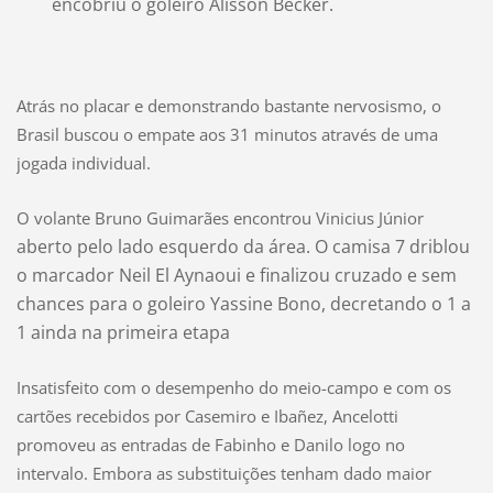
encobriu o goleiro Alisson Becker.
Atrás no placar e demonstrando bastante nervosismo, o
Brasil buscou o empate aos 31 minutos através de uma
jogada individual.
O volante Bruno Guimarães encontrou
Vinicius Júnior
aberto pelo lado esquerdo da área. O camisa 7 driblou
o marcador Neil El Aynaoui e finalizou cruzado e sem
chances para o goleiro Yassine Bono, decretando o 1 a
1 ainda na primeira etapa
Insatisfeito com o desempenho do meio-campo e com os
cartões recebidos por Casemiro e Ibañez, Ancelotti
promoveu as entradas de Fabinho e Danilo logo no
intervalo. Embora as substituições tenham dado maior