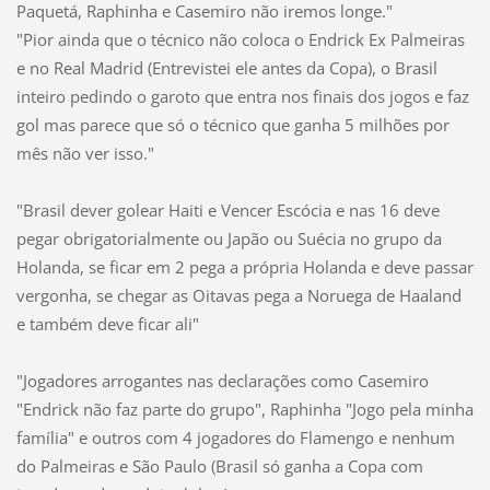
Paquetá, Raphinha e Casemiro não iremos longe."
"Pior ainda que o técnico não coloca o Endrick Ex Palmeiras
e no Real Madrid (Entrevistei ele antes da Copa), o Brasil
inteiro pedindo o garoto que entra nos finais dos jogos e faz
gol mas parece que só o técnico que ganha 5 milhões por
mês não ver isso."
"Brasil dever golear Haiti e Vencer Escócia e nas 16 deve
pegar obrigatorialmente ou Japão ou Suécia no grupo da
Holanda, se ficar em 2 pega a própria Holanda e deve passar
vergonha, se chegar as Oitavas pega a Noruega de Haaland
e também deve ficar ali"
"Jogadores arrogantes nas declarações como Casemiro
"Endrick não faz parte do grupo", Raphinha "Jogo pela minha
família" e outros com 4 jogadores do Flamengo e nenhum
do Palmeiras e São Paulo (Brasil só ganha a Copa com