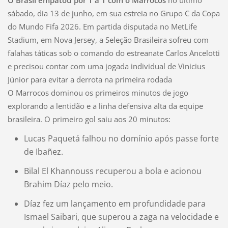
sábado, dia 13 de junho, em sua estreia no Grupo C da Copa
do Mundo Fifa 2026. Em partida disputada no MetLife
Stadium, em Nova Jersey, a Seleção Brasileira sofreu com
falahas táticas sob o comando do estreanate Carlos Ancelotti
e precisou contar com uma jogada individual de Vinicius
Júnior para evitar a derrota na primeira rodada
O Marrocos dominou os primeiros minutos de jogo
explorando a lentidão e a linha defensiva alta da equipe
brasileira. O primeiro gol saiu aos 20 minutos:
Lucas Paquetá falhou no domínio após passe forte
de Ibañez.
Bilal El Khannouss recuperou a bola e acionou
Brahim Díaz pelo meio.
Díaz fez um lançamento em profundidade para
Ismael Saibari
, que superou a zaga na velocidade e