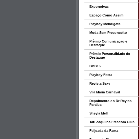
Exponoivas
Espaço Como Assim
Playboy Mendigata
Moda Sem Preconceito
Prêmio Comunicação e
Destaque
Prêmio Personalidade de
Destaque
BBB15
Playboy Festa
Revista Sexy
Vila Maria Carnaval
Depoimento do Dr Rey na
Paraíba
Sheyla Mell
Tati Zaqui na Freedom Club
Feijoada da Fama