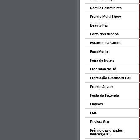
Desfile Femminista
Prêmio Multi Show
Beauty Fair
Porta dos fundos
Estamos na Globo
ExpoMusic
Feira de hotéis
Programa do Jô
Premiação Credicard Hall
Prêmio Jovem
Festa da Fazenda
Playboy
FMC
Revista Sex
Prêmio das grandes
marcas(ABT)