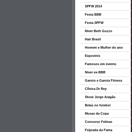
SPFW 2014
Festa BBB
Festa SPFW
Niver Beth Guzzo
Hair Brasil
Homem e Mulher do ano
Expovinis
Famosos em evento
Niver ex-BBB
Garoto e Garota Fitness
Clínica Dr Rey
Show Jorge Aragão
Belas no futebol
Musas da Copa
Concurso Felinas
Feijoada da Fama