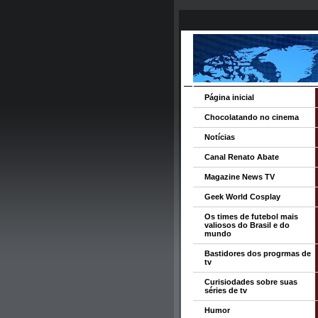
Página inicial
Chocolatando no cinema
Notícias
Canal Renato Abate
Magazine News TV
Geek World Cosplay
Os times de futebol mais
valiosos do Brasil e do
mundo
Bastidores dos progrmas de
tv
Curisiodades sobre suas
séries de tv
Humor