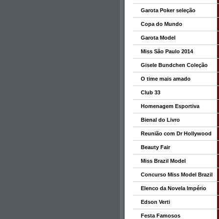
Garota Poker seleção
Copa do Mundo
Garota Model
Miss São Paulo 2014
Gisele Bundchen Coleção
O time mais amado
Club 33
Homenagem Esportiva
Bienal do Livro
Reunião com Dr Hollywood
Beauty Fair
Miss Brazil Model
Concurso Miss Model Brazil
Elenco da Novela Império
Edson Verti
Festa Famosos