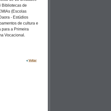
4 Bibliotecas de
 EMIAs (Escolas
Daora - Estúdios
pamentos de cultura e
 para a Primeira
ama Vocacional.
Voltar