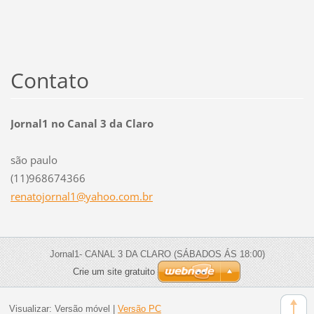
Contato
Jornal1 no Canal 3 da Claro
são paulo
(11)968674366
renatojo
rnal1@ya
hoo.com.
br
Jornal1- CANAL 3 DA CLARO (SÁBADOS ÁS 18:00)
Crie um site gratuito
Visualizar:
Versão móvel
|
Versão PC