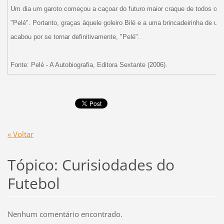
Um dia um garoto começou a caçoar do futuro maior craque de todos o
"Pelé". Portanto, graças àquele goleiro Bilé e a uma brincadeirinha de um
acabou por se tornar definitivamente, "Pelé".
Fonte: Pelé - A Autobiografia, Editora Sextante (2006).
« Voltar
Tópico: Curisiodades do
Futebol
Nenhum comentário encontrado.