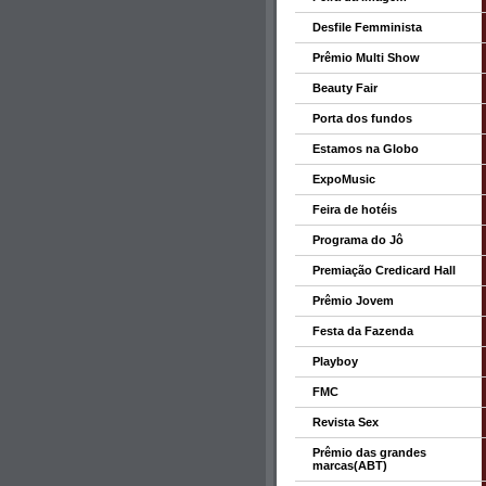
Desfile Femminista
Prêmio Multi Show
Beauty Fair
Porta dos fundos
Estamos na Globo
ExpoMusic
Feira de hotéis
Programa do Jô
Premiação Credicard Hall
Prêmio Jovem
Festa da Fazenda
Playboy
FMC
Revista Sex
Prêmio das grandes
marcas(ABT)