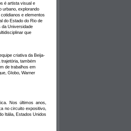
é artista visual e 
o urbano, explorando 
 cotidianos e elementos 
l do Estado do Rio de 
 da Universidade 
idisciplinar que 
quipe criativa da Beija-
trajetória, também 
ém de trabalhos em 
ue, Globo, Warner 
ca. Nos últimos anos, 
no circuito expositivo, 
o Itália, Estados Unidos 