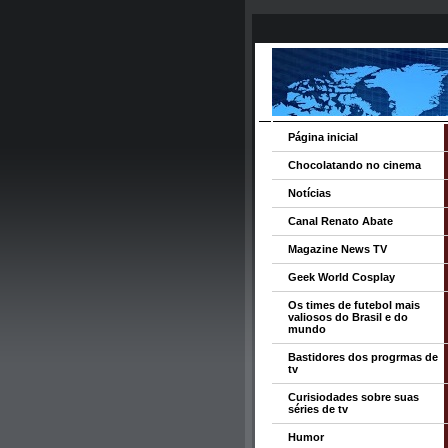
Página inicial
Chocolatando no cinema
Notícias
Canal Renato Abate
Magazine News TV
Geek World Cosplay
Os times de futebol mais
valiosos do Brasil e do
mundo
Bastidores dos progrmas de
tv
Curisiodades sobre suas
séries de tv
Humor