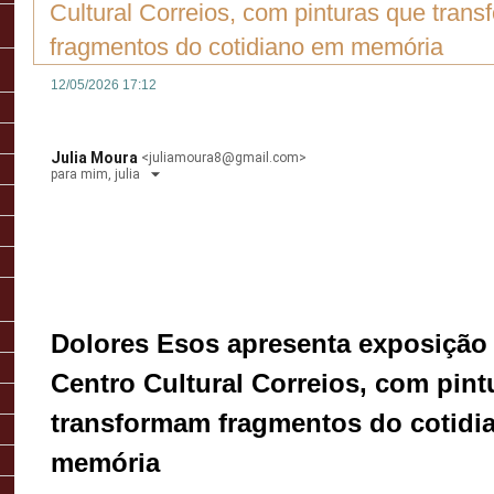
Cultural Correios, com pinturas que tran
fragmentos do cotidiano em memória
12/05/2026 17:12
Julia Moura
<
juliamoura8@gmail.com
>
para
mim
,
julia
Dolores Esos apresenta exposição 
Centro Cultural Correios, com pint
transformam fragmentos do cotidia
memória