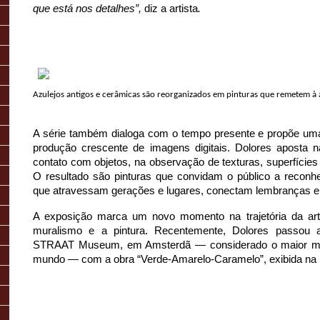
que está nos detalhes”, 
diz a artista
.
Azulejos antigos e cerâmicas são reorganizados em pinturas que remetem à a
A série também dialoga com o tempo presente e propõe uma
produção crescente de imagens digitais. Dolores aposta na 
contato com objetos, na observação de texturas, superfícies 
O resultado são pinturas que convidam o público a reconhe
que atravessam gerações e lugares, conectam lembranças e 
A exposição marca um novo momento na trajetória da artis
muralismo e a pintura. Recentemente, Dolores passou a
STRAAT Museum, em Amsterdã — considerado o maior mus
mundo — com a obra “Verde-Amarelo-Caramelo”, exibida na m