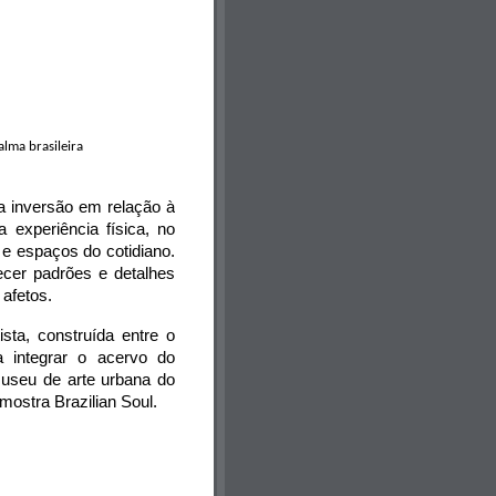
lma brasileira
 inversão em relação à 
experiência física, no 
e espaços do cotidiano. 
cer padrões e detalhes 
afetos.
ta, construída entre o 
 integrar o acervo do 
eu de arte urbana do 
ostra Brazilian Soul.