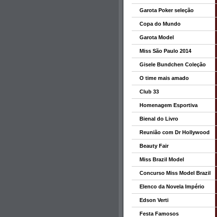
Garota Poker seleção
Copa do Mundo
Garota Model
Miss São Paulo 2014
Gisele Bundchen Coleção
O time mais amado
Club 33
Homenagem Esportiva
Bienal do Livro
Reunião com Dr Hollywood
Beauty Fair
Miss Brazil Model
Concurso Miss Model Brazil
Elenco da Novela Império
Edson Verti
Festa Famosos