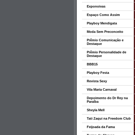
Exponoivas
Espaço Como Assim
Playboy Mendigata
Moda Sem Preconceito
Prêmio Comunicação e
Destaque
Prêmio Personalidade de
Destaque
BBB15
Playboy Festa
Revista Sexy
Vila Maria Carnaval
Depoimento do Dr Rey na
Paraíba
Sheyla Mell
Tati Zaqui na Freedom Club
Feijoada da Fama