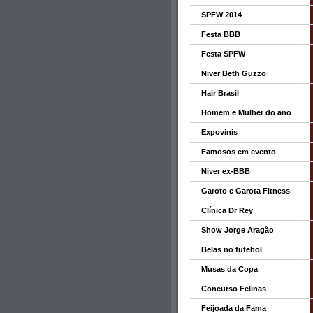
SPFW 2014
Festa BBB
Festa SPFW
Niver Beth Guzzo
Hair Brasil
Homem e Mulher do ano
Expovinis
Famosos em evento
Niver ex-BBB
Garoto e Garota Fitness
Clínica Dr Rey
Show Jorge Aragão
Belas no futebol
Musas da Copa
Concurso Felinas
Feijoada da Fama