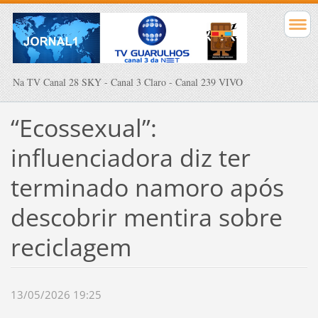
Na TV Canal 28 SKY - Canal 3 Claro - Canal 239 VIVO
“Ecossexual”:
influenciadora diz ter
terminado namoro após
descobrir mentira sobre
reciclagem
13/05/2026 19:25