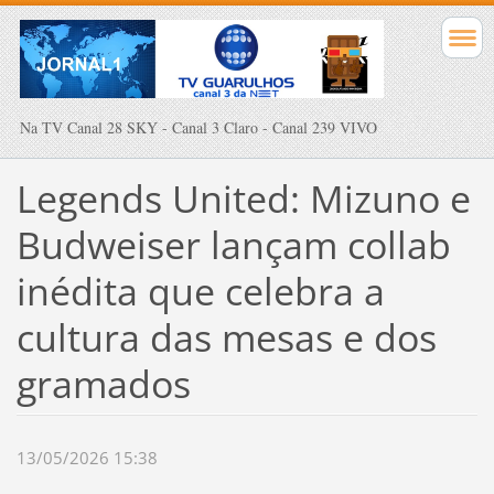
Na TV Canal 28 SKY - Canal 3 Claro - Canal 239 VIVO
Legends United: Mizuno e
Budweiser lançam collab
inédita que celebra a
cultura das mesas e dos
gramados
13/05/2026 15:38