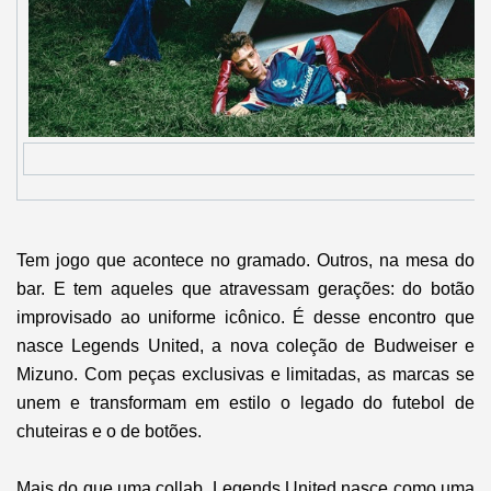
Tem jogo que acontece no gramado. Outros, na mesa do
bar. E tem aqueles que atravessam gerações: do botão
improvisado ao uniforme icônico. É desse encontro que
nasce Legends United, a nova coleção de Budweiser e
Mizuno. Com peças exclusivas e limitadas, as marcas se
unem e transformam em estilo o legado do futebol de
chuteiras e o de botões.
Mais do que uma collab, Legends United nasce como uma