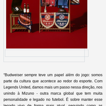
“
Budweiser sempre teve um papel além do jogo: somos
parte da cultura que acontece ao redor do esporte. Com
Legends United, damos mais um passo nessa direção, nos
unindo à Mizuno - outra marca global que tem muita
personalidade e legado no futebol. É sobre manter esse
legado vivo de forma mais atual, seguindo como as