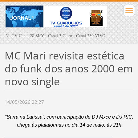
Na TV Canal 28 SKY - Canal 3 Claro - Canal 239 VIVO
MC Mari revisita estética
do funk dos anos 2000 em
novo single
14/05/2026 22:27
“Sarra na Larissa”, com participação de DJ Mxce e DJ RIC,
chega às plataformas no dia 14 de maio, às 21h