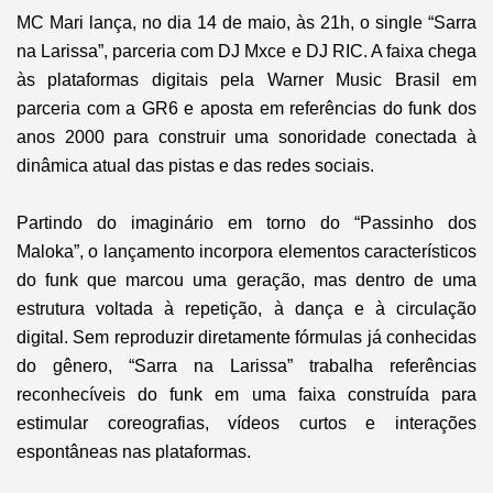
MC Mari lança, no dia 14 de maio, às 21h, o single “Sarra
na Larissa”, parceria com DJ Mxce e DJ RIC. A faixa chega
às plataformas digitais pela Warner Music Brasil em
parceria com a GR6 e aposta em referências do funk dos
anos 2000 para construir uma sonoridade conectada à
dinâmica atual das pistas e das redes sociais.
Partindo do imaginário em torno do “Passinho dos
Maloka”, o lançamento incorpora elementos característicos
do funk que marcou uma geração, mas dentro de uma
estrutura voltada à repetição, à dança e à circulação
digital. Sem reproduzir diretamente fórmulas já conhecidas
do gênero, “Sarra na Larissa” trabalha referências
reconhecíveis do funk em uma faixa construída para
estimular coreografias, vídeos curtos e interações
espontâneas nas plataformas.