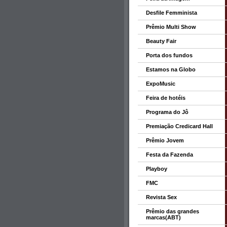
Desfile Femminista
Prêmio Multi Show
Beauty Fair
Porta dos fundos
Estamos na Globo
ExpoMusic
Feira de hotéis
Programa do Jô
Premiação Credicard Hall
Prêmio Jovem
Festa da Fazenda
Playboy
FMC
Revista Sex
Prêmio das grandes
marcas(ABT)