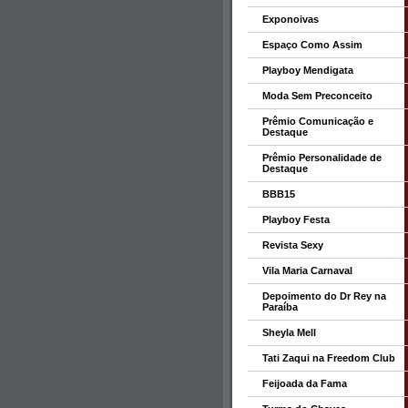
Exponoivas
Espaço Como Assim
Playboy Mendigata
Moda Sem Preconceito
Prêmio Comunicação e
Destaque
Prêmio Personalidade de
Destaque
BBB15
Playboy Festa
Revista Sexy
Vila Maria Carnaval
Depoimento do Dr Rey na
Paraíba
Sheyla Mell
Tati Zaqui na Freedom Club
Feijoada da Fama