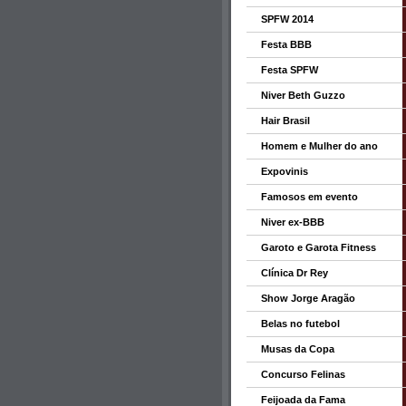
SPFW 2014
Festa BBB
Festa SPFW
Niver Beth Guzzo
Hair Brasil
Homem e Mulher do ano
Expovinis
Famosos em evento
Niver ex-BBB
Garoto e Garota Fitness
Clínica Dr Rey
Show Jorge Aragão
Belas no futebol
Musas da Copa
Concurso Felinas
Feijoada da Fama