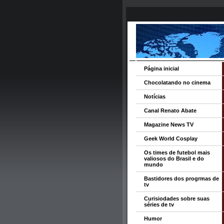
Página inicial
Chocolatando no cinema
Notícias
Canal Renato Abate
Magazine News TV
Geek World Cosplay
Os times de futebol mais
valiosos do Brasil e do
mundo
Bastidores dos progrmas de
tv
Curisiodades sobre suas
séries de tv
Humor