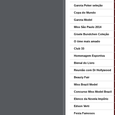
Garota Poker seleção
Copa do Mundo
Garota Model
Miss São Paulo 2014
Gisele Bundchen Coleção
O time mais amado
Club 33
Homenagem Esportiva
Bienal do Livro
Reunião com Dr Hollywood
Beauty Fair
Miss Brazil Model
Concurso Miss Model Brazil
Elenco da Novela Império
Edson Verti
Festa Famosos